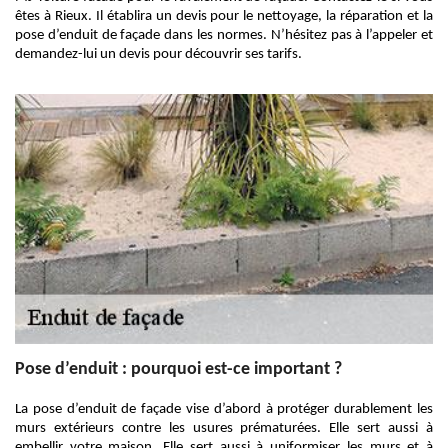
êtes à Rieux. Il établira un devis pour le nettoyage, la réparation et la
pose d’enduit de façade dans les normes. N’hésitez pas à l’appeler et
demandez-lui un devis pour découvrir ses tarifs.
Pose d’enduit : pourquoi est-ce important ?
La pose d’enduit de façade vise d’abord à protéger durablement les
murs extérieurs contre les usures prématurées. Elle sert aussi à
embellir votre maison. Elle sert aussi à uniformiser les murs et à