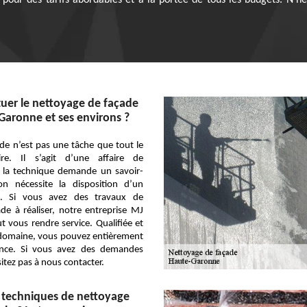
l pour des tarifs abordables et à la portée de tous les budgets. N’h
tuer le nettoyage de façade
Garonne et ses environs ?
de n’est pas une tâche que tout le
e. Il s’agit d’une affaire de
r la technique demande un savoir-
ion nécessite la disposition d’un
at. Si vous avez des travaux de
de à réaliser, notre entreprise MJ
t vous rendre service. Qualifiée et
 domaine, vous pouvez entièrement
ance. Si vous avez des demandes
sitez pas à nous contacter.
s techniques de nettoyage