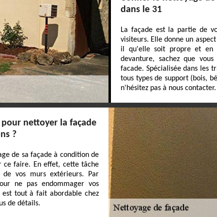
dans le 31
La façade est la partie de v
visiteurs. Elle donne un aspec
il qu'elle soit propre et en
devanture, sachez que vous
facade. Spécialisée dans les 
tous types de support (bois, b
n'hésitez pas à nous contacter.
 pour nettoyer la façade
ons ?
age de sa façade à condition de
ce faire. En effet, cette tâche
 de vos murs extérieurs. Par
s pour ne pas endommager vos
 est tout à fait abordable chez
us de détails.