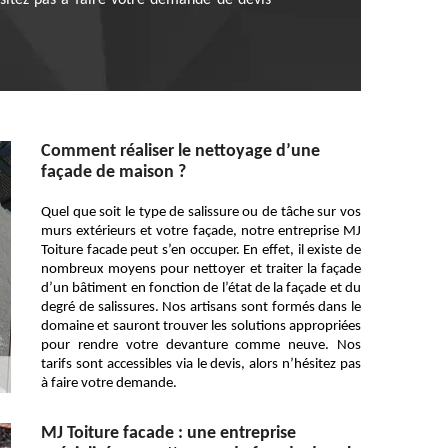
ésitez pas à faire votre demande de devis
Comment réaliser le nettoyage d’une
façade de maison ?
Quel que soit le type de salissure ou de tâche sur vos
murs extérieurs et votre façade, notre entreprise MJ
Toiture facade peut s’en occuper. En effet, il existe de
nombreux moyens pour nettoyer et traiter la façade
d’un bâtiment en fonction de l’état de la façade et du
degré de salissures. Nos artisans sont formés dans le
domaine et sauront trouver les solutions appropriées
pour rendre votre devanture comme neuve. Nos
tarifs sont accessibles via le devis, alors n’hésitez pas
à faire votre demande.
MJ Toiture facade : une entreprise