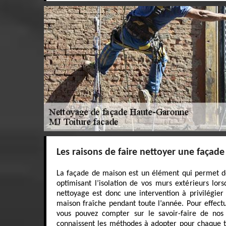
Les raisons de faire nettoyer une façade
La façade de maison est un élément qui permet d
optimisant l’isolation de vos murs extérieurs lors
nettoyage est donc une intervention à privilégier
maison fraîche pendant toute l’année. Pour effect
vous pouvez compter sur le savoir-faire de nos t
connaissent les méthodes à adopter pour chaque t