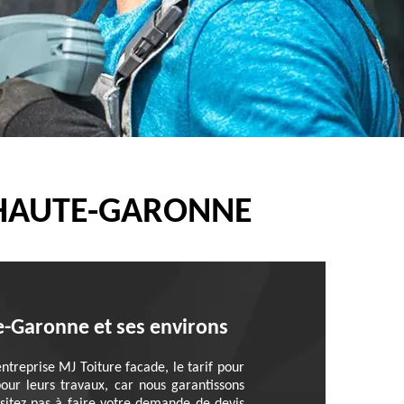
 HAUTE-GARONNE
e-Garonne et ses environs
ntreprise MJ Toiture facade, le tarif pour
our leurs travaux, car nous garantissons