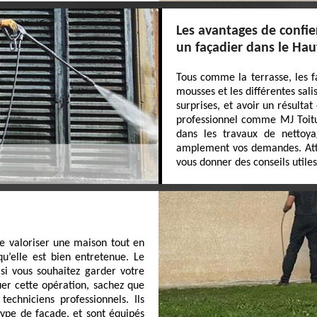
Les avantages de confie
un façadier dans le Ha
Tous comme la terrasse, les f
mousses et les différentes sali
surprises, et avoir un résultat
professionnel comme MJ Toitu
dans les travaux de nettoya
amplement vos demandes. Atten
vous donner des conseils utile
e valoriser une maison tout en
qu’elle est bien entretenue. Le
 si vous souhaitez garder votre
uer cette opération, sachez que
echniciens professionnels. Ils
ype de façade, et sont équipés