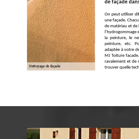
de façade dans
On peut utiliser d
une façade. Chacu
de matériau et de 
l’hydrogommage e
la peinture, le n
peinture, etc. 
adaptée à votre de
MJ Toiture facade
ravalement et de 
trouver quelle tec