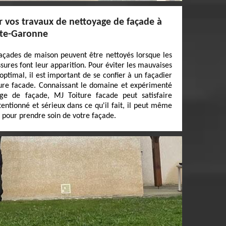
r vos travaux de nettoyage de façade à
ute-Garonne
açades de maison peuvent être nettoyés lorsque les
ssures font leur apparition. Pour éviter les mauvaises
 optimal, il est important de se confier à un façadier
re facade. Connaissant le domaine et expérimenté
ge de façade, MJ Toiture facade peut satisfaire
tionné et sérieux dans ce qu'il fait, il peut même
s pour prendre soin de votre façade.