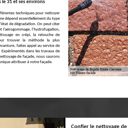
 le 31 et ses environs
ifférentes techniques pour nettoyer
ne dépend essentiellement du type
l’état de dégradation. On peut citer
t l’aérogommage, l’hydrofugation,
ettoyage en crépi, la retouche de
Pour trouver la méthode la plus
vanture, faites appel au service de
. Expérimentés dans les travaux de
nettoyage de façade, nous saurons
hnique attribuer à votre façade.
Confier le nettoyage de