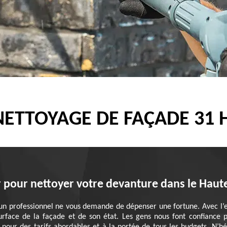
 NETTOYAGE DE FAÇADE 31
r pour nettoyer votre devanture dans le Haut
 un professionnel ne vous demande de dépenser une fortune. Avec l’e
face de la façade et de son état. Les gens nous font confiance p