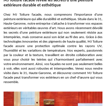
MJ Toiture facade révèle les secrets d'une peinture
extérieure durable et esthétique
Chez MJ Toiture facade, nous comprenons l'importance d'une
peinture extérieure qui allie durabilité et esthétique. Située dans le 31,
Haute-Garonne, notre entreprise s'attache à transformer vos espaces
extérieurs en véritables œuvres d'art. Nous avons récemment dévoilé
les secrets d'une peinture extérieure qui non seulement résiste aux
intempéries, mais conserve aussi son éclat au fil des ans. Grâce à des
technologies innovantes et des pigments de haute qualité, MJ Toiture
facade assure une protection optimale contre les rayons UV,
l'humidité et les variations de température. Nos experts, passionnés
par la couleur et la texture, travaillent en étroite collaboration avec
vous pour choisir les teintes qui s'harmonisent parfaitement avec
votre environnement. Ainsi, vos façades ne sont pas seulement belles
à voir, elles sont aussi robustes et intemporelles. Venez nous rendre
visite dans le 31, Haute-Garonne, et découvrez comment MJ Toiture
facade peut transformer vos extérieurs en un chef-d'œuvre qui vous
ressemble.