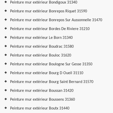
Peinture mur extérieur Bondigoux 31340
Peinture mur extérieur Bonrepos Riquet 31590
Peinture mur extérieur Bonrepos Sur Aussonnelle 31470
Peinture mur extérieur Bordes De Riviere 31210
Peinture mur extérieur Le Born 31340
Peinture mur extérieur Boudrac 31580
Peinture mur extérieur Bouloc 31620
Peinture mur extérieur Boulogne Sur Gesse 31350
Peinture mur extérieur Bourg D Oueil 31110
Peinture mur extérieur Bourg Saint Bernard 31570
Peinture mur extérieur Boussan 31420
Peinture mur extérieur Boussens 31360
Peinture mur extérieur Boutx 31440