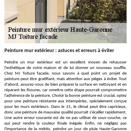
Peinture mur extérieur : astuces et erreurs à éviter
Peindre un mur extérieur est un excellent moyen de rehausser
l'esthétique de votre maison et de lui donner un nouveau souffle.
Chez MJ Toiture facade, nous savons à quel point un projet de
peinture peut être gratifiant, mais attention aux pièges à éviter. Tout
d'abord, assurez-vous de bien préparer la surface en nettoyant et en
réparant les fissures, car omettre cette étape pourrait compromettre
l'adhérence de la peinture. Choisir la bonne peinture est crucial, optez
pour une peinture résistante aux intempéries, spécialement conçue
pour les murs extérieurs. Dans le 31, le climat peut être capricieux,
donc une peinture de mauvaise qualité pourrait s'écailler rapidement.
Une autre erreur courante est de ne pas utiliser de sous-couche, ce
qui peut rendre la couleur finale inégale. Enfin, ne négligez pas
l'importance de la météo, peindre un jour de pluie Haute-Garonne