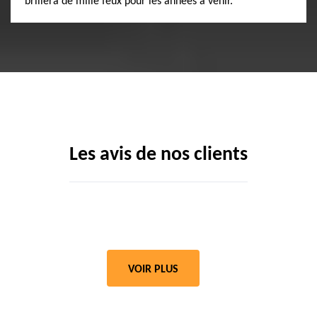
brillera de mille feux pour les années à venir.
Les avis de nos clients
VOIR PLUS