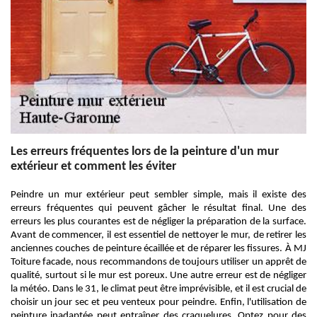
Les erreurs fréquentes lors de la peinture d'un mur
extérieur et comment les éviter
Peindre un mur extérieur peut sembler simple, mais il existe des
erreurs fréquentes qui peuvent gâcher le résultat final. Une des
erreurs les plus courantes est de négliger la préparation de la surface.
Avant de commencer, il est essentiel de nettoyer le mur, de retirer les
anciennes couches de peinture écaillée et de réparer les fissures. À MJ
Toiture facade, nous recommandons de toujours utiliser un apprêt de
qualité, surtout si le mur est poreux. Une autre erreur est de négliger
la météo. Dans le 31, le climat peut être imprévisible, et il est crucial de
choisir un jour sec et peu venteux pour peindre. Enfin, l'utilisation de
peinture inadaptée peut entraîner des craquelures. Optez pour des