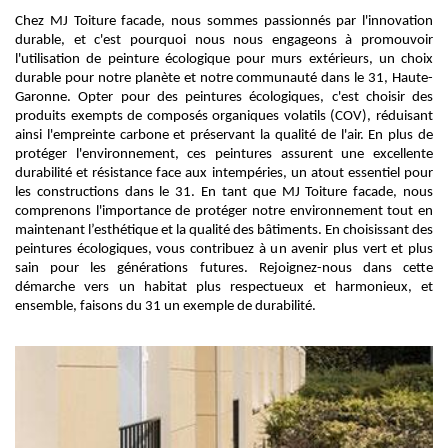
Chez MJ Toiture facade, nous sommes passionnés par l'innovation
durable, et c'est pourquoi nous nous engageons à promouvoir
l'utilisation de peinture écologique pour murs extérieurs, un choix
durable pour notre planète et notre communauté dans le 31, Haute-
Garonne. Opter pour des peintures écologiques, c'est choisir des
produits exempts de composés organiques volatils (COV), réduisant
ainsi l'empreinte carbone et préservant la qualité de l'air. En plus de
protéger l'environnement, ces peintures assurent une excellente
durabilité et résistance face aux intempéries, un atout essentiel pour
les constructions dans le 31. En tant que MJ Toiture facade, nous
comprenons l'importance de protéger notre environnement tout en
maintenant l’esthétique et la qualité des bâtiments. En choisissant des
peintures écologiques, vous contribuez à un avenir plus vert et plus
sain pour les générations futures. Rejoignez-nous dans cette
démarche vers un habitat plus respectueux et harmonieux, et
ensemble, faisons du 31 un exemple de durabilité.