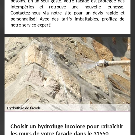
besoins. En un seul geste, votre façade est protégée des
intempéries et retrouve une nouvelle jeunesse.
Contactez-nous via notre site pour un devis rapide et
personnalisé! Avec des tarifs imbattables, profitez de
notre service expert!
Choisir un hydrofuge incolore pour rafraîchir
les murs de votre façade dans le 31550