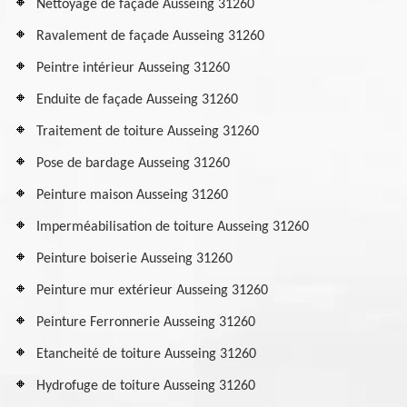
Nettoyage de façade Ausseing 31260
Ravalement de façade Ausseing 31260
Peintre intérieur Ausseing 31260
Enduite de façade Ausseing 31260
Traitement de toiture Ausseing 31260
Pose de bardage Ausseing 31260
Peinture maison Ausseing 31260
Imperméabilisation de toiture Ausseing 31260
Peinture boiserie Ausseing 31260
Peinture mur extérieur Ausseing 31260
Peinture Ferronnerie Ausseing 31260
Etancheité de toiture Ausseing 31260
Hydrofuge de toiture Ausseing 31260