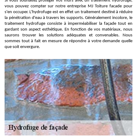
Si vous souhaitez protéger vos murs avec un traitement hydrofuge,
vous pouvez compter sur notre entreprise MJ Toiture facade pour
s'en occuper. L'hydrofuge est en effet un traitement destiné à réduire
la pénétration d'eau à travers les supports. Généralement incolore, le
traitement hydrofuge consiste à imperméabiliser la façade tout en
gardant son aspect esthétique. En fonction de vos matériaux, nous
saurons trouver les solutions adéquates et convenables. Nous
sommes tout à fait en mesure de répondre à votre demande quelle
que soit envergure.