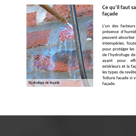
Ce qu’il faut s
façade
L’un des facteur
présence d’humid
peuvent absorber l
intempéries. Toute
pour protéger les 
de l’hydrofuge de 
ayant pour eff
extérieurs et la fa
les types de revêt
Toiture facade si
façade.