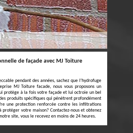
onnelle de façade avec MJ Toiture
eccable pendant des années, sachez que l’hydrofuge
treprise MJ Toiture facade, nous vous proposons un
i protège à la fois votre façade et lui octroie un bel
 des produits spécifiques qui pénètrent profondément
re une protection renforcée contre les infiltrations
t à protéger votre maison? Contactez-nous et obtenez
otre site, vous le recevez en moins de 24 heures.