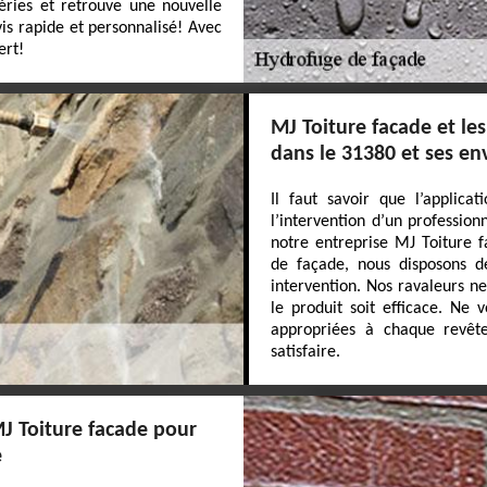
éries et retrouve une nouvelle
is rapide et personnalisé! Avec
ert!
MJ Toiture facade et le
dans le 31380 et ses en
Il faut savoir que l’applica
l’intervention d’un professio
notre entreprise MJ Toiture f
de façade, nous disposons d
intervention. Nos ravaleurs n
le produit soit efficace. Ne v
appropriées à chaque revête
satisfaire.
MJ Toiture facade pour
e