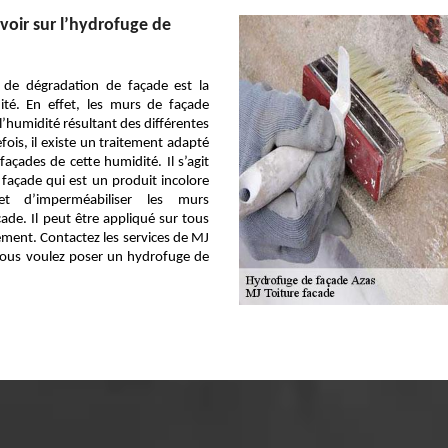
avoir sur l’hydrofuge de
s de dégradation de façade est la
ité. En effet, les murs de façade
’humidité résultant des différentes
fois, il existe un traitement adapté
façades de cette humidité. Il s’agit
façade qui est un produit incolore
et d’imperméabiliser les murs
çade. Il peut être appliqué sur tous
ement. Contactez les services de MJ
 vous voulez poser un hydrofuge de