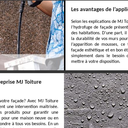
Les avantages de l’appl
Selon les explications de MJ T
l’hydrofuge de façade présen
des habitations. D’une part, il
la durabilité de vos murs po
l’apparition de mousses, ce
façade esthétique et en bon ét
simplement dans le besoin d
mettre à votre disposition.
reprise MJ Toiture
 votre façade? Avec MJ Toiture
ent une intervention maîtrisée.
urs produits pour garantir une
it pour une maison neuve ou en
ndre à tous vos besoins. En un