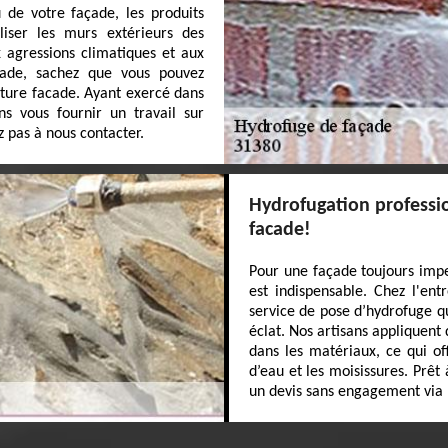
 de votre façade, les produits
iser les murs extérieurs des
x agressions climatiques et aux
çade, sachez que vous pouvez
iture facade. Ayant exercé dans
s vous fournir un travail sur
 pas à nous contacter.
Hydrofugation professi
facade!
Pour une façade toujours imp
est indispensable. Chez l'en
service de pose d’hydrofuge qu
éclat. Nos artisans appliquent
dans les matériaux, ce qui off
d’eau et les moisissures. Prê
un devis sans engagement via n