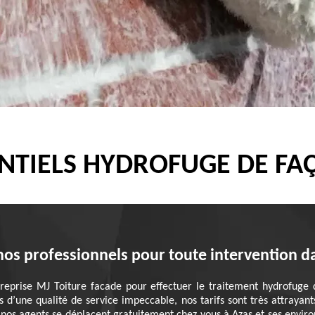
NTIELS HYDROFUGE DE FAÇ
nos professionnels pour toute intervention da
treprise MJ Toiture facade pour effectuer le traitement hydrofuge
us d’une qualité de service impeccable, nos tarifs sont très attraya