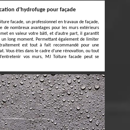
ication d’hydrofuge pour façade
oiture facade, un professionnel en travaux de façade,
te de nombreux avantages pour les murs extérieurs
 met en valeur votre bâti, et d’autre part, il garantit
ur un long moment. Permettant également de limiter
 traitement est tout à fait recommandé pour une
at. Vous êtes dans le cadre d’une rénovation, ou tout
’entretenir vos murs, MJ Toiture facade peut se