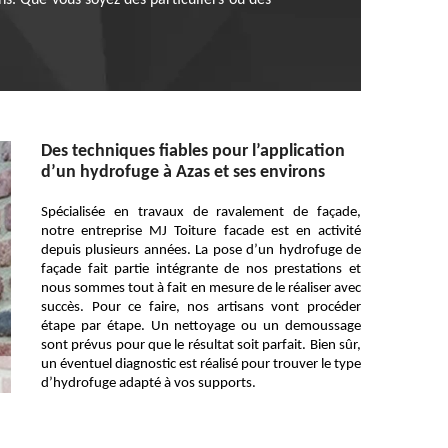
ns. Que vous soyez des particuliers ou des
Des techniques fiables pour l’application
d’un hydrofuge à Azas et ses environs
Spécialisée en travaux de ravalement de façade,
notre entreprise MJ Toiture facade est en activité
depuis plusieurs années. La pose d’un hydrofuge de
façade fait partie intégrante de nos prestations et
nous sommes tout à fait en mesure de le réaliser avec
succès. Pour ce faire, nos artisans vont procéder
étape par étape. Un nettoyage ou un demoussage
sont prévus pour que le résultat soit parfait. Bien sûr,
un éventuel diagnostic est réalisé pour trouver le type
d’hydrofuge adapté à vos supports.