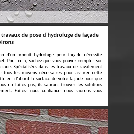
s travaux de pose d’hydrofuge de façade
virons
tion d’un produit hydrofuge pour façade nécessite
nnel. Pour cela, sachez que vous pouvez compter sur
acade. Spécialisées dans les travaux de ravalement
e tous les moyens nécessaires pour assurer cette
ettoient d’abord la surface de votre façade pour que
ous en faites pas, ils sauront trouver les solutions
ment. Faites- nous confiance, nous saurons vous