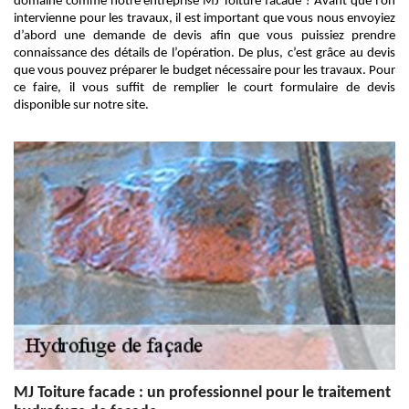
domaine comme notre entreprise MJ Toiture facade ? Avant que l’on
intervienne pour les travaux, il est important que vous nous envoyiez
d’abord une demande de devis afin que vous puissiez prendre
connaissance des détails de l’opération. De plus, c’est grâce au devis
que vous pouvez préparer le budget nécessaire pour les travaux. Pour
ce faire, il vous suffit de remplier le court formulaire de devis
disponible sur notre site.
MJ Toiture facade : un professionnel pour le traitement