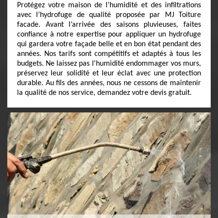
Protégez votre maison de l’humidité et des infiltrations
avec l’hydrofuge de qualité proposée par MJ Toiture
facade. Avant l’arrivée des saisons pluvieuses, faites
confiance à notre expertise pour appliquer un hydrofuge
qui gardera votre façade belle et en bon état pendant des
années. Nos tarifs sont compétitifs et adaptés à tous les
budgets. Ne laissez pas l'humidité endommager vos murs,
préservez leur solidité et leur éclat avec une protection
durable. Au fils des années, nous ne cessons de maintenir
la qualité de nos service, demandez votre devis gratuit.