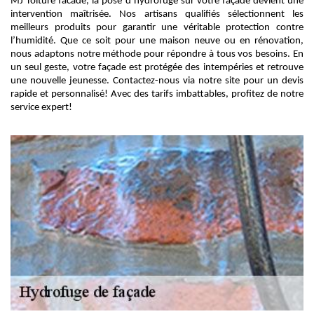
MJ Toiture facade, la pose d’hydrofuge sur votre façade devient une
intervention maîtrisée. Nos artisans qualifiés sélectionnent les
meilleurs produits pour garantir une véritable protection contre
l’humidité. Que ce soit pour une maison neuve ou en rénovation,
nous adaptons notre méthode pour répondre à tous vos besoins. En
un seul geste, votre façade est protégée des intempéries et retrouve
une nouvelle jeunesse. Contactez-nous via notre site pour un devis
rapide et personnalisé! Avec des tarifs imbattables, profitez de notre
service expert!