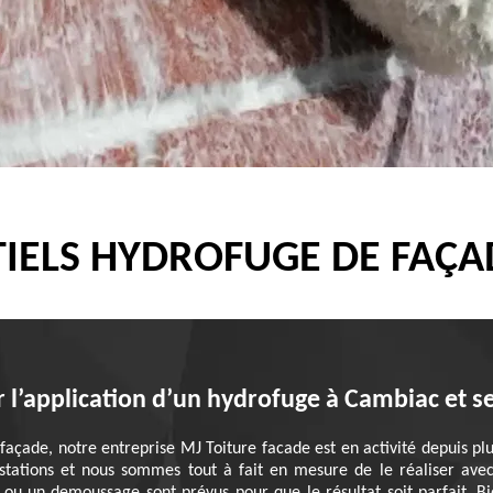
IELS HYDROFUGE DE FAÇA
r l’application d’un hydrofuge à Cambiac et s
façade, notre entreprise MJ Toiture facade est en activité depuis pl
estations et nous sommes tout à fait en mesure de le réaliser avec 