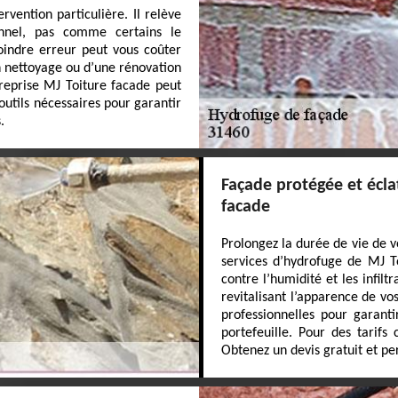
rvention particulière. Il relève
nnel, pas comme certains le
moindre erreur peut vous coûter
un nettoyage ou d’une rénovation
reprise MJ Toiture facade peut
outils nécessaires pour garantir
.
Façade protégée et écla
facade
Prolongez la durée de vie de v
services d’hydrofuge de MJ To
contre l’humidité et les infilt
revitalisant l’apparence de vo
professionnelles pour garant
portefeuille. Pour des tarifs 
Obtenez un devis gratuit et pe