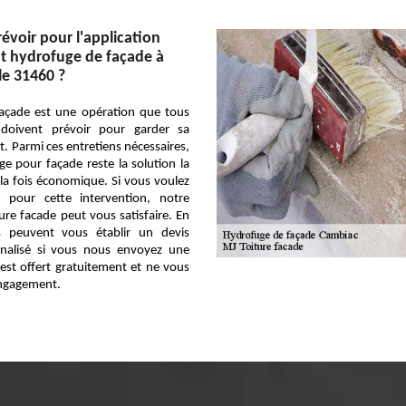
évoir pour l'application
t hydrofuge de façade à
le 31460 ?
 façade est une opération que tous
s doivent prévoir pour garder sa
. Parmi ces entretiens nécessaires,
e pour façade reste la solution la
 la fois économique. Si vous voulez
if pour cette intervention, notre
ure facade peut vous satisfaire. En
s peuvent vous établir un devis
onnalisé si vous nous envoyez une
est offert gratuitement et ne vous
ngagement.