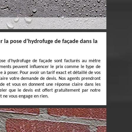
 la pose d’hydrofuge de façade dans la
ose d’hydrofuge de façade sont facturés au mètre
éments peuvent influencer le prix comme le type de
 à poser. Pour avoir un tarif exact et détaillé de vos
 faire votre demande de devis. Nos agents prendront
nde et vous en donnent une réponse claire dans les
peler que le devis est offert gratuitement par notre
t ne vous engage en rien.