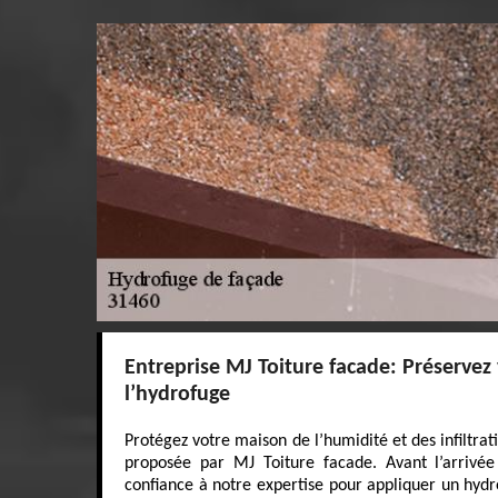
Entreprise MJ Toiture facade: Préservez
l’hydrofuge
Protégez votre maison de l’humidité et des infiltrat
proposée par MJ Toiture facade. Avant l’arrivée 
confiance à notre expertise pour appliquer un hyd