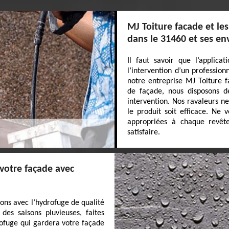
MJ Toiture facade et le
dans le 31460 et ses en
Il faut savoir que l’applica
l’intervention d’un professio
notre entreprise MJ Toiture f
de façade, nous disposons d
intervention. Nos ravaleurs n
le produit soit efficace. Ne v
appropriées à chaque revête
satisfaire.
 votre façade avec
ions avec l’hydrofuge de qualité
des saisons pluvieuses, faites
rofuge qui gardera votre façade