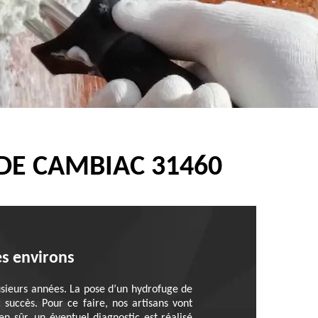
DE CAMBIAC 31460
es environs
usieurs années. La pose d’un hydrofuge de
succès. Pour ce faire, nos artisans vont