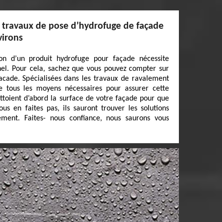
s travaux de pose d’hydrofuge de façade
virons
tion d’un produit hydrofuge pour façade nécessite
nnel. Pour cela, sachez que vous pouvez compter sur
acade. Spécialisées dans les travaux de ravalement
e tous les moyens nécessaires pour assurer cette
ettoient d’abord la surface de votre façade pour que
ous en faites pas, ils sauront trouver les solutions
ment. Faites- nous confiance, nous saurons vous