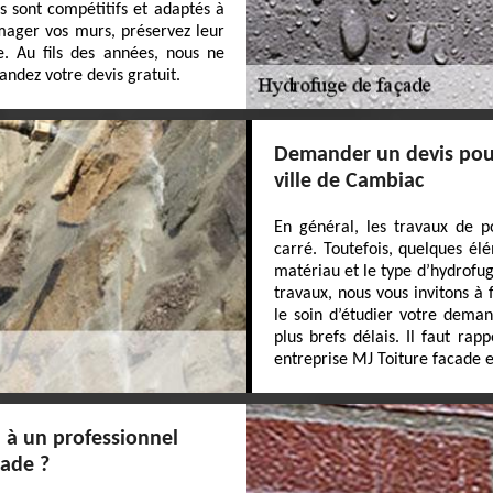
s sont compétitifs et adaptés à
mager vos murs, préservez leur
e. Au fils des années, nous ne
andez votre devis gratuit.
Demander un devis pour
ville de Cambiac
En général, les travaux de p
carré. Toutefois, quelques él
matériau et le type d’hydrofuge
travaux, nous vous invitons à
le soin d’étudier votre dema
plus brefs délais. Il faut rap
entreprise MJ Toiture facade e
l à un professionnel
çade ?