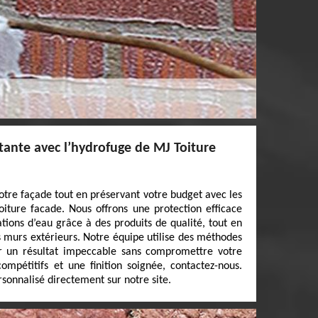
tante avec l’hydrofuge de MJ Toiture
otre façade tout en préservant votre budget avec les
iture facade. Nous offrons une protection efficace
rations d’eau grâce à des produits de qualité, tout en
s murs extérieurs. Notre équipe utilise des méthodes
ir un résultat impeccable sans compromettre votre
compétitifs et une finition soignée, contactez-nous.
rsonnalisé directement sur notre site.