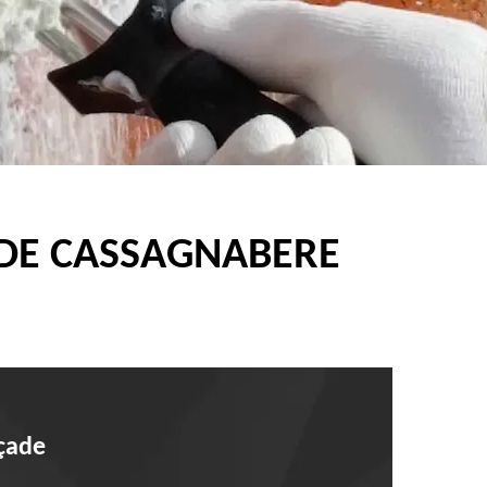
ADE CASSAGNABERE
açade