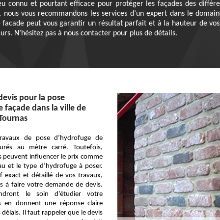
u connu et pourtant efficace pour protéger les façades des différen
, nous vous recommandons les services d’un expert dans le domaine
 facade peut vous garantir un résultat parfait et à la hauteur de vos 
eurs. N’hésitez pas à nous contacter pour plus de détails.
evis pour la pose
 façade dans la ville de
Tournas
 travaux de pose d’hydrofuge de
urés au mètre carré. Toutefois,
 peuvent influencer le prix comme
au et le type d’hydrofuge à poser.
f exact et détaillé de vos travaux,
s à faire votre demande de devis.
dront le soin d’étudier votre
 en donnent une réponse claire
 délais. Il faut rappeler que le devis