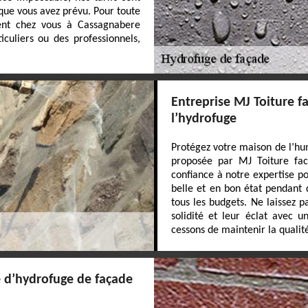
que vous avez prévu. Pour toute
ment chez vous à Cassagnabere
culiers ou des professionnels,
Entreprise MJ Toiture f
l’hydrofuge
Protégez votre maison de l’hum
proposée par MJ Toiture faca
confiance à notre expertise p
belle et en bon état pendant 
tous les budgets. Ne laissez 
solidité et leur éclat avec u
cessons de maintenir la qualit
e d’hydrofuge de façade