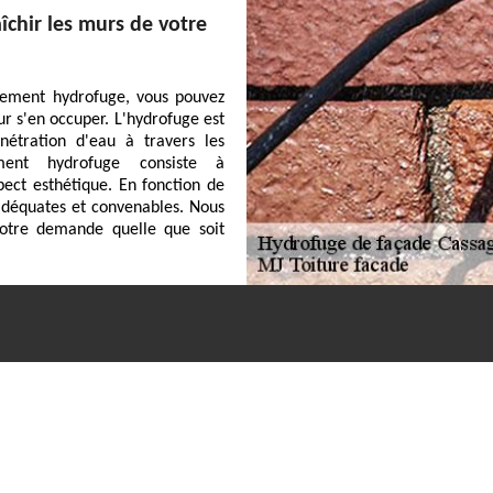
îchir les murs de votre
itement hydrofuge, vous pouvez
r s'en occuper. L'hydrofuge est
nétration d'eau à travers les
ement hydrofuge consiste à
ect esthétique. En fonction de
 adéquates et convenables. Nous
otre demande quelle que soit