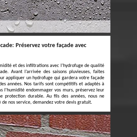
acade: Préservez votre façade avec
idité et des infiltrations avec l’hydrofuge de qualité
de. Avant l’arrivée des saisons pluvieuses, faites
our appliquer un hydrofuge qui gardera votre façade
des années. Nos tarifs sont compétitifs et adaptés à
pas l'humidité endommager vos murs, préservez leur
ne protection durable. Au fils des années, nous ne
é de nos service, demandez votre devis gratuit.