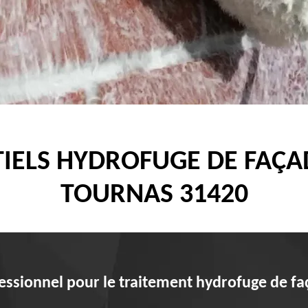
IELS HYDROFUGE DE FAÇ
TOURNAS 31420
fessionnel pour le traitement hydrofuge de f