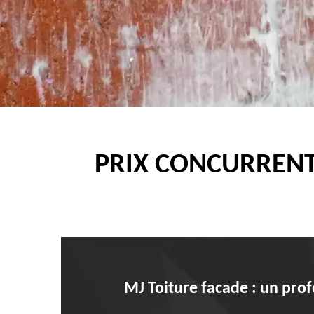
PRIX CONCURRENT
MJ Toiture facade : un pro