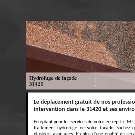
Le déplacement gratuit de nos professi
intervention dans le 31420 et ses envir
En optant pour les services de notre entreprise MJ 
traitement hydrofuge de votre façade, sachez q
plusieurs avantages. En plus d’une qualité de serv