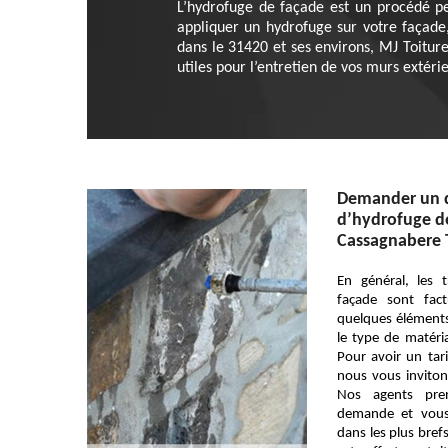
L’hydrofuge de façade est un procédé pe
appliquer un hydrofuge sur votre façade
dans le 31420 et ses environs, MJ Toiture
utiles pour l’entretien de vos murs extéri
Demander un d
d’hydrofuge de
Cassagnabere 
En général, les
façade sont fact
quelques éléments
le type de matéri
Pour avoir un tari
nous vous inviton
Nos agents pren
demande et vous
dans les plus brefs