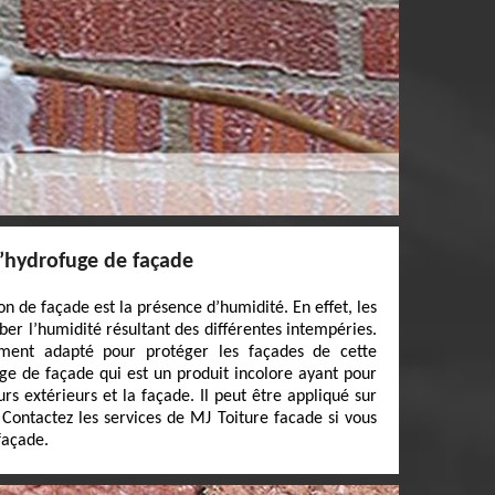
 l’hydrofuge de façade
on de façade est la présence d’humidité. En effet, les
er l’humidité résultant des différentes intempéries.
tement adapté pour protéger les façades de cette
fuge de façade qui est un produit incolore ayant pour
rs extérieurs et la façade. Il peut être appliqué sur
 Contactez les services de MJ Toiture facade si vous
façade.