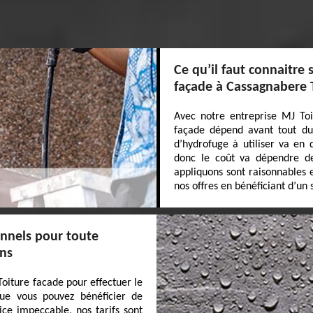
Ce qu’il faut connaitre 
façade à Cassagnabere 
Avec notre entreprise MJ Toi
façade dépend avant tout du 
d’hydrofuge à utiliser va en 
donc le coût va dépendre de
appliquons sont raisonnables e
nos offres en bénéficiant d’un 
onnels pour toute
ons
Toiture facade pour effectuer le
ue vous pouvez bénéficier de
ice impeccable, nos tarifs sont