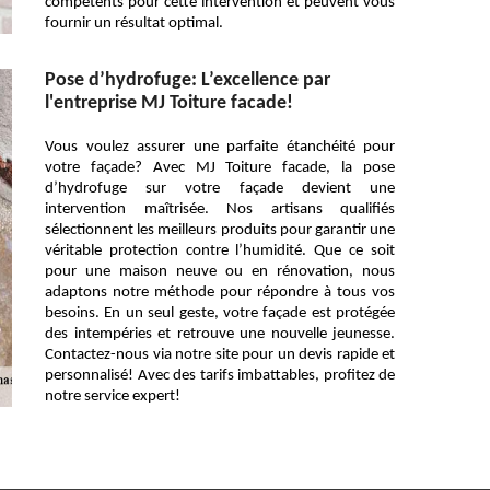
compétents pour cette intervention et peuvent vous
fournir un résultat optimal.
Pose d’hydrofuge: L’excellence par
l'entreprise MJ Toiture facade!
Vous voulez assurer une parfaite étanchéité pour
votre façade? Avec MJ Toiture facade, la pose
d’hydrofuge sur votre façade devient une
intervention maîtrisée. Nos artisans qualifiés
sélectionnent les meilleurs produits pour garantir une
véritable protection contre l’humidité. Que ce soit
pour une maison neuve ou en rénovation, nous
adaptons notre méthode pour répondre à tous vos
besoins. En un seul geste, votre façade est protégée
des intempéries et retrouve une nouvelle jeunesse.
Contactez-nous via notre site pour un devis rapide et
personnalisé! Avec des tarifs imbattables, profitez de
notre service expert!