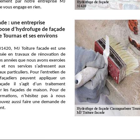
itement par notre entreprise MJ
ne vous engage en rien.
ade : une entreprise
 pose d’hydrofuge de façade
 Tournas et ses environs
 31420, MJ Toiture facade est une
lisée en travaux de rénovation de
des années que nous avons exercées
et nos services s’adressent aux
ux particuliers. Pour l’entretien de
açadiers peuvent appliquer un
çade il s’agit d’un traitement
ur les façades de maison. Pour de
ormations, n’hésitez pas à nous
pouvez aussi faire une demande de
nt.