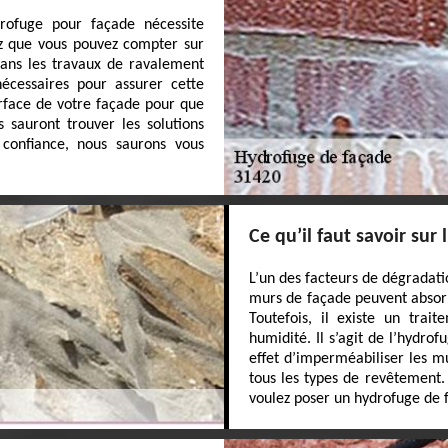
ydrofuge pour façade nécessite
hez que vous pouvez compter sur
dans les travaux de ravalement
écessaires pour assurer cette
urface de votre façade pour que
s sauront trouver les solutions
confiance, nous saurons vous
Ce qu’il faut savoir sur
L’un des facteurs de dégradati
murs de façade peuvent absorb
Toutefois, il existe un trai
humidité. Il s’agit de l’hydro
effet d’imperméabiliser les mu
tous les types de revêtement.
voulez poser un hydrofuge de 