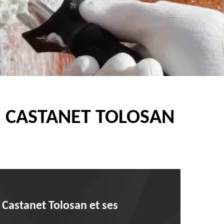
E CASTANET TOLOSAN
à Castanet Tolosan et ses