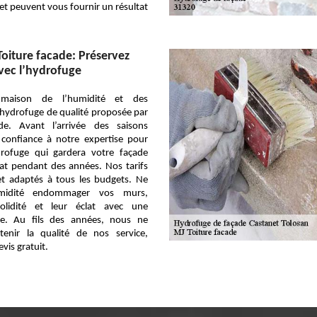
 et peuvent vous fournir un résultat
Toiture facade: Préservez
vec l’hydrofuge
 maison de l’humidité et des
 l’hydrofuge de qualité proposée par
de. Avant l’arrivée des saisons
s confiance à notre expertise pour
rofuge qui gardera votre façade
tat pendant des années. Nos tarifs
et adaptés à tous les budgets. Ne
humidité endommager vos murs,
solidité et leur éclat avec une
le. Au fils des années, nous ne
enir la qualité de nos service,
vis gratuit.