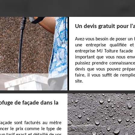
Un devis gratuit pour l
Avez-vous besoin de poser un 
une entreprise qualifiée 
entreprise MJ Toiture facade ?
important que vous nous env
puissiez prendre connaissance
devis que vous pouvez prépar
faire, il vous suffit de rempl
site.
fuge de façade dans la
façade sont facturés au mètre
encer le prix comme le type de