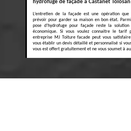
hydrofuge de façade à Castanet Tolosan
L’entretien de la façade est une opération que 
prévoir pour garder sa maison en bon état. Parmi 
pose d’hydrofuge pour façade reste la solution 
économique. Si vous voulez connaitre le tarif p
entreprise MJ Toiture facade peut vous satisfaire
vous établir un devis détaillé et personnalisé si v
vous est offert gratuitement et ne vous soumet à 