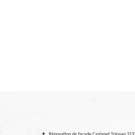
Rénovation de façade Castanet Tolosan 313