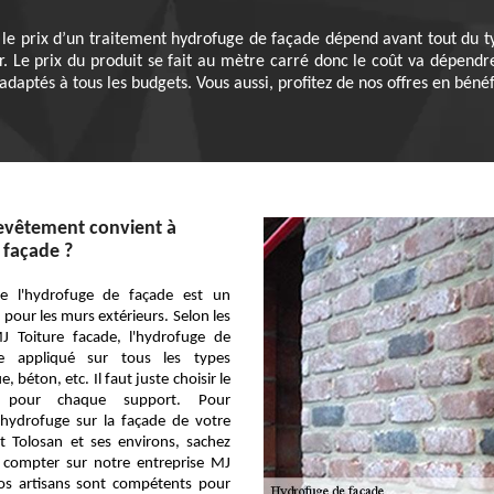
 le prix d’un traitement hydrofuge de façade dépend avant tout du ty
r. Le prix du produit se fait au mètre carré donc le coût va dépendre
daptés à tous les budgets. Vous aussi, profitez de nos offres en bénéf
revêtement convient à
 façade ?
ue l'hydrofuge de façade est un
 pour les murs extérieurs. Selon les
MJ Toiture facade, l'hydrofuge de
e appliqué sur tous les types
, béton, etc. Il faut juste choisir le
 pour chaque support. Pour
n hydrofuge sur la façade de votre
t Tolosan et ses environs, sachez
compter sur notre entreprise MJ
Nos artisans sont compétents pour