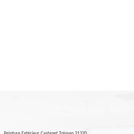
Peinture Extérieur Castanet Tolosan 31320