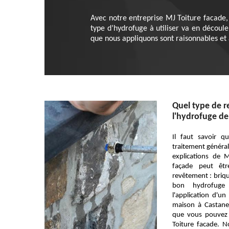
Avec notre entreprise MJ Toiture facade,
type d’hydrofuge à utiliser va en découle
que nous appliquons sont raisonnables et a
Quel type de 
l'hydrofuge de
Il faut savoir q
traitement général
explications de 
façade peut êtr
revêtement : brique
bon hydrofuge
l'application d'u
maison à Castane
que vous pouvez 
Toiture facade. 