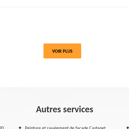
VOIR PLUS
Autres services
20
Peinture et ravalement de façade Castanet