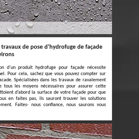
s travaux de pose d’hydrofuge de façade
virons
tion d’un produit hydrofuge pour façade nécessite
nnel. Pour cela, sachez que vous pouvez compter sur
acade. Spécialisées dans les travaux de ravalement
e tous les moyens nécessaires pour assurer cette
ettoient d’abord la surface de votre façade pour que
ous en faites pas, ils sauront trouver les solutions
ment. Faites- nous confiance, nous saurons vous