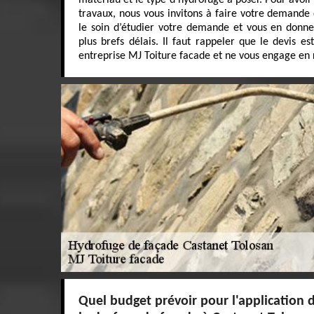
matériau et le type d’hydrofuge à poser. Pour avoir 
travaux, nous vous invitons à faire votre demande
le soin d’étudier votre demande et vous en donne
plus brefs délais. Il faut rappeler que le devis es
entreprise MJ Toiture facade et ne vous engage en 
Quel budget prévoir pour l'application 