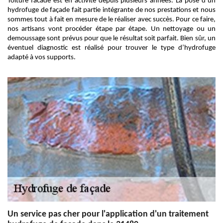
Toiture facade est en activité depuis plusieurs années. La pose d’un
hydrofuge de façade fait partie intégrante de nos prestations et nous
sommes tout à fait en mesure de le réaliser avec succès. Pour ce faire,
nos artisans vont procéder étape par étape. Un nettoyage ou un
demoussage sont prévus pour que le résultat soit parfait. Bien sûr, un
éventuel diagnostic est réalisé pour trouver le type d’hydrofuge
adapté à vos supports.
Un service pas cher pour l'application d'un traitement