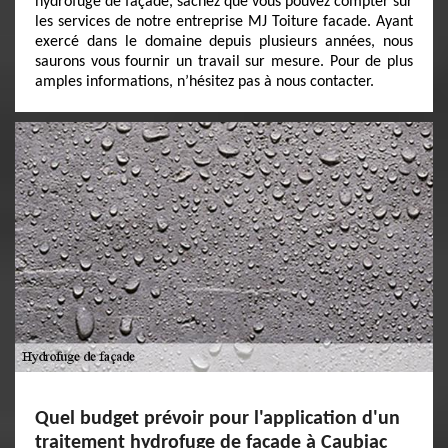
hydrofuge de façade, sachez que vous pouvez compter sur
les services de notre entreprise MJ Toiture facade. Ayant
exercé dans le domaine depuis plusieurs années, nous
saurons vous fournir un travail sur mesure. Pour de plus
amples informations, n’hésitez pas à nous contacter.
Quel budget prévoir pour l'application d'un
traitement hydrofuge de façade à Caubiac