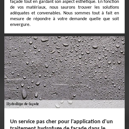
façade tout en gardant son aspect esthétique. En fonction
de vos matériaux, nous saurons trouver les solutions
adéquates et convenables. Nous sommes tout à fait en
mesure de répondre à votre demande quelle que soit
envergure.
Un service pas cher pour l'application d'un
traitement hydrofuge de façade dans le