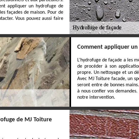
fessionnels et aux particuliers.
vent appliquer un hydrofuge de
 les façades de maison. Pour de
tacter. Vous pouvez aussi faire
Comment appliquer un 
L’hydrofuge de façade a les m
de procéder à son application
propre. Un nettoyage et un dé
Avec MJ Toiture facade, un sp
seront entre de bonnes mains. 
à nous confier vos demandes. 
notre intervention.
rofuge de MJ Toiture