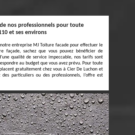
 de nos professionnels pour toute
110 et ses environs
 notre entreprise MJ Toiture facade pour effectuer le
re façade, sachez que vous pouvez bénéficier de
d’une qualité de service impeccable, nos tarifs sont
rrespondre au budget que vous avez prévu. Pour toute
éplacent gratuitement chez vous à Cier De Luchon et
des particuliers ou des professionnels, l’offre est