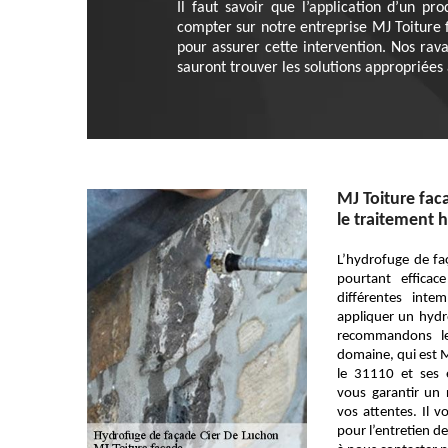
Il faut savoir que l’application d’un p
compter sur notre entreprise MJ Toiture 
pour assurer cette intervention. Nos rava
sauront trouver les solutions appropriées
MJ Toiture fac
le traitement 
L’hydrofuge de f
pourtant efficac
différentes inte
appliquer un hydr
recommandons le
domaine, qui est M
le 31110 et ses 
vous garantir un r
vos attentes. Il v
pour l’entretien d