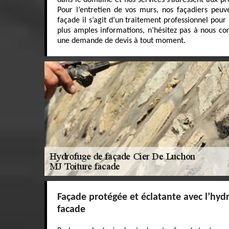
dans le domaine et nos services s’adressent aux pro
Pour l’entretien de vos murs, nos façadiers peu
façade il s’agit d’un traitement professionnel pour
plus amples informations, n’hésitez pas à nous con
une demande de devis à tout moment.
Façade protégée et éclatante avec l’hyd
facade