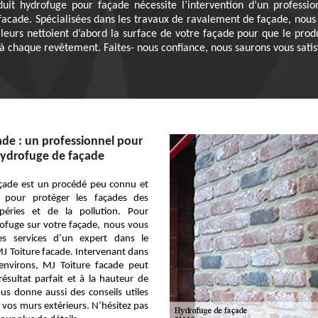
roduit hydrofuge pour façade nécessite l’intervention d’un professi
facade. Spécialisées dans les travaux de ravalement de façade, nous
leurs nettoient d’abord la surface de votre façade pour que le produit
 à chaque revêtement. Faites- nous confiance, nous saurons vous satis
ade : un professionnel pour
hydrofuge de façade
açade est un procédé peu connu et
e pour protéger les façades des
mpéries et de la pollution. Pour
ofuge sur votre façade, nous vous
s services d’un expert dans le
J Toiture facade. Intervenant dans
environs, MJ Toiture facade peut
ésultat parfait et à la hauteur de
ous donne aussi des conseils utiles
e vos murs extérieurs. N’hésitez pas