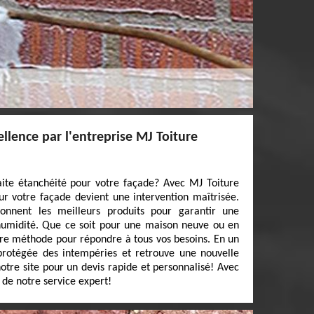
ellence par l'entreprise MJ Toiture
aite étanchéité pour votre façade? Avec MJ Toiture
ur votre façade devient une intervention maîtrisée.
tionnent les meilleurs produits pour garantir une
’humidité. Que ce soit pour une maison neuve ou en
re méthode pour répondre à tous vos besoins. En un
 protégée des intempéries et retrouve une nouvelle
otre site pour un devis rapide et personnalisé! Avec
z de notre service expert!