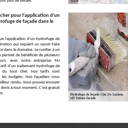
our plus de détails.
 cher pour l'application d'un
rofuge de façade dans le
que l’application d’un hydrofuge de
ration qui requiert un savoir-faire
e dans le domaine. Le confier à un
 permet de bénéficier de plusieurs
leurs, avec notre entreprise MJ
 tarif d’un traitement hydrofuge de
s du tout cher. Nos tarifs sont
s les budgets. Nos façadiers vous
eilleur rendu. Vous pouvez envoyer
devis à tout moment. C’est gratuit
t.