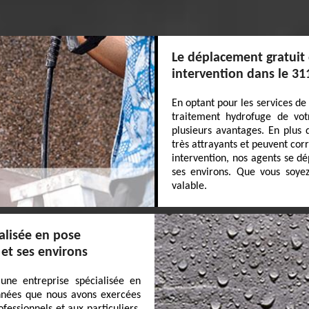
Le déplacement gratuit
intervention dans le 31
En optant pour les services de
traitement hydrofuge de vot
plusieurs avantages. En plus 
très attrayants et peuvent co
intervention, nos agents se d
ses environs. Que vous soyez 
valable.
alisée en pose
et ses environs
une entreprise spécialisée en
années que nous avons exercées