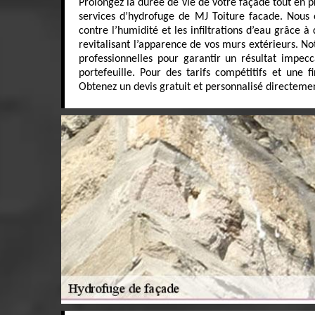
Prolongez la durée de vie de votre façade tout en p
services d’hydrofuge de MJ Toiture facade. Nous o
contre l’humidité et les infiltrations d’eau grâce à
revitalisant l’apparence de vos murs extérieurs. No
professionnelles pour garantir un résultat impe
portefeuille. Pour des tarifs compétitifs et une fi
Obtenez un devis gratuit et personnalisé directemen