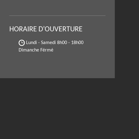
HORAIRE D'OUVERTURE
Lundi - Samedi
8h00 - 18h00
Dimanche Férmé