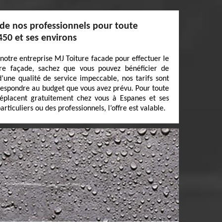
 de nos professionnels pour toute
450 et ses environs
 notre entreprise MJ Toiture facade pour effectuer le
re façade, sachez que vous pouvez bénéficier de
d’une qualité de service impeccable, nos tarifs sont
rrespondre au budget que vous avez prévu. Pour toute
déplacent gratuitement chez vous à Espanes et ses
rticuliers ou des professionnels, l’offre est valable.