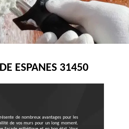
DE ESPANES 31450
 présente de nombreux avantages pour les
rabilité de vos murs pour un long moment.