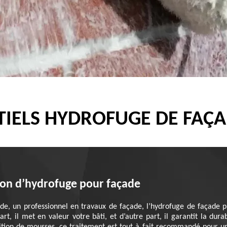
IELS HYDROFUGE DE FAÇA
tion d’hydrofuge pour façade
cade, un professionnel en travaux de façade, l’hydrofuge de façade
art, il met en valeur votre bâti, et d’autre part, il garantit la du