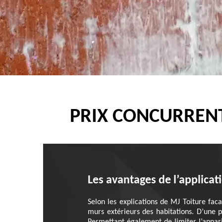
PRIX CONCURRENT
Les avantages de l’applica
Selon les explications de MJ Toiture fa
murs extérieurs des habitations. D’une p