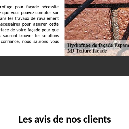
ydrofuge pour façade nécessite
hez que vous pouvez compter sur
dans les travaux de ravalement
écessaires pour assurer cette
urface de votre façade pour que
s sauront trouver les solutions
confiance, nous saurons vous
Les avis de nos clients