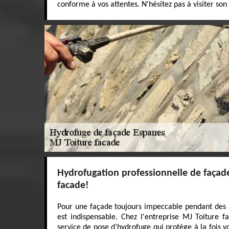
conforme à vos attentes. N'hésitez pas à visiter son 
Hydrofugation professionnelle de façad
facade!
Pour une façade toujours impeccable pendant des 
est indispensable. Chez l'entreprise MJ Toiture 
service de pose d’hydrofuge qui protège à la fois vo