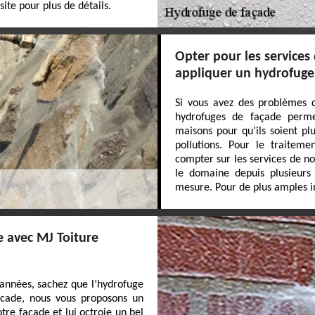
site pour plus de détails.
Opter pour les services
appliquer un hydrofuge
Si vous avez des problèmes d
hydrofuges de façade perme
maisons pour qu’ils soient pl
pollutions. Pour le traitem
compter sur les services de n
le domaine depuis plusieurs 
mesure. Pour de plus amples in
e avec MJ Toiture
années, sachez que l’hydrofuge
facade, nous vous proposons un
tre façade et lui octroie un bel