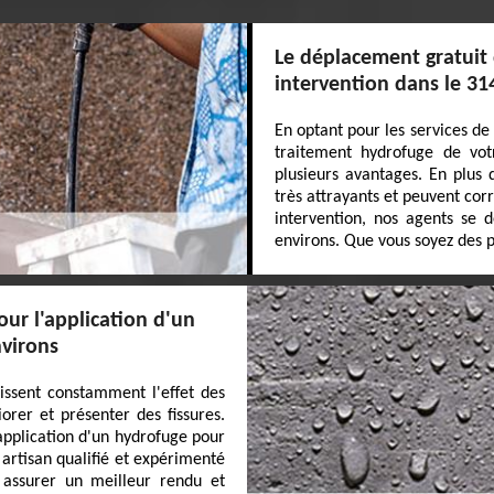
Le déplacement gratuit
intervention dans le 31
En optant pour les services de
traitement hydrofuge de vot
plusieurs avantages. En plus 
très attrayants et peuvent co
intervention, nos agents se 
environs. Que vous soyez des pa
our l'application d'un
nvirons
issent constamment l'effet des
orer et présenter des fissures.
application d'un hydrofuge pour
 artisan qualifié et expérimenté
 assurer un meilleur rendu et