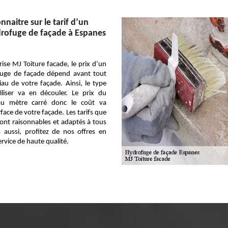
onnaitre sur le tarif d’un
drofuge de façade à Espanes
ise MJ Toiture facade, le prix d’un
fuge de façade dépend avant tout
au de votre façade. Ainsi, le type
iliser va en découler. Le prix du
 au mètre carré donc le coût va
face de votre façade. Les tarifs que
ont raisonnables et adaptés à tous
 aussi, profitez de nos offres en
ervice de haute qualité.