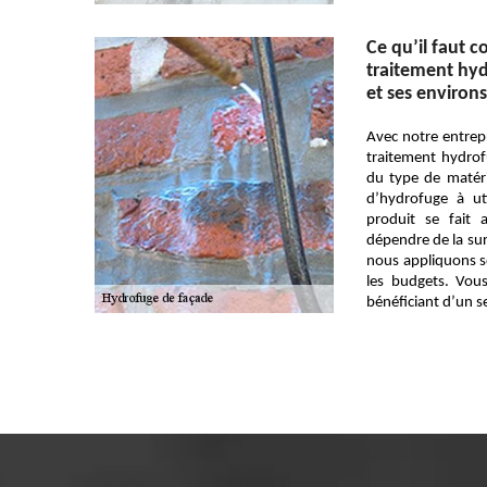
Ce qu’il faut c
traitement hy
et ses environs
Avec notre entrepr
traitement hydro
du type de matéri
d’hydrofuge à ut
produit se fait
dépendre de la sur
nous appliquons s
les budgets. Vous
bénéficiant d’un s