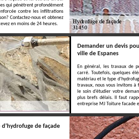
ques qui pénètrent profondément
forcée contre les infiltrations
ison? Contactez-nous et obtenez
ecevez en moins de 24 heures.
Demander un devis pour
ville de Espanes
En général, les travaux de p
carré. Toutefois, quelques él
matériau et le type d’hydrofuge
travaux, nous vous invitons à
le soin d’étudier votre dema
plus brefs délais. Il faut rap
entreprise MJ Toiture facade e
e d’hydrofuge de façade