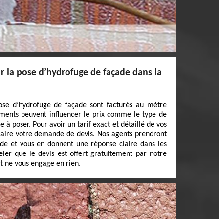
 la pose d’hydrofuge de façade dans la
ose d’hydrofuge de façade sont facturés au mètre
éments peuvent influencer le prix comme le type de
 à poser. Pour avoir un tarif exact et détaillé de vos
 faire votre demande de devis. Nos agents prendront
nde et vous en donnent une réponse claire dans les
peler que le devis est offert gratuitement par notre
t ne vous engage en rien.