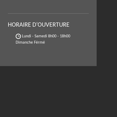
HORAIRE D'OUVERTURE
Lundi - Samedi
8h00 - 18h00
Dimanche Férmé