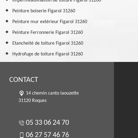
Imperméabilisation de toiture Figarol 31260
Peinture boiserie Figarol 31260
Peinture mur extérieur Figarol 31260
Peinture Ferronnerie Figarol 31260
Etancheité de toiture Figarol 31260
Hydrofuge de toiture Figarol 31260
CONTACT
14 chemin canto laouzette
31120 Roques
05 33 06 24 70
06 27 57 46 76