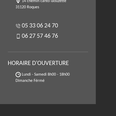
14 chemin canto laouzette
31120 Roques
05 33 06 24 70
06 27 57 46 76
HORAIRE D'OUVERTURE
Lundi - Samedi
8h00 - 18h00
Dimanche Férmé