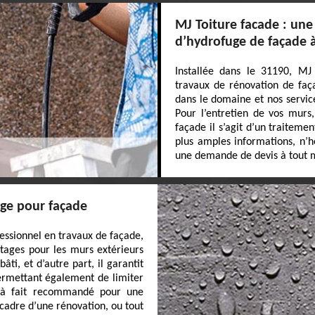
MJ Toiture facade : une
d’hydrofuge de façade à
Installée dans le 31190, MJ 
travaux de rénovation de faç
dans le domaine et nos service
Pour l’entretien de vos murs
façade il s’agit d’un traiteme
plus amples informations, n’h
une demande de devis à tout
uge pour façade
fessionnel en travaux de façade,
tages pour les murs extérieurs
âti, et d’autre part, il garantit
ermettant également de limiter
t à fait recommandé pour une
 cadre d’une rénovation, ou tout