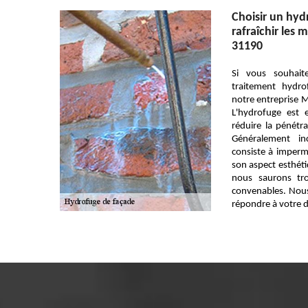
Choisir un hyd
rafraîchir les 
31190
Si vous souhai
traitement hydr
notre entreprise M
L'hydrofuge est 
réduire la pénétra
Généralement in
consiste à impermé
son aspect esthéti
nous saurons tro
convenables. Nou
répondre à votre 