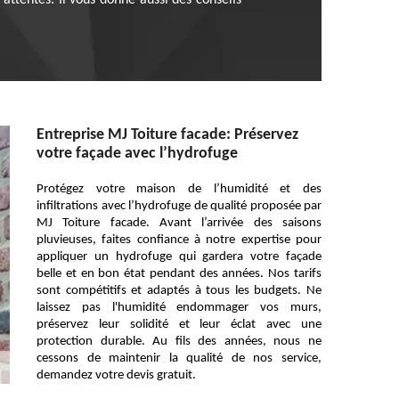
attentes. Il vous donne aussi des conseils
Entreprise MJ Toiture facade: Préservez
votre façade avec l’hydrofuge
Protégez votre maison de l’humidité et des
infiltrations avec l’hydrofuge de qualité proposée par
MJ Toiture facade. Avant l’arrivée des saisons
pluvieuses, faites confiance à notre expertise pour
appliquer un hydrofuge qui gardera votre façade
belle et en bon état pendant des années. Nos tarifs
sont compétitifs et adaptés à tous les budgets. Ne
laissez pas l'humidité endommager vos murs,
préservez leur solidité et leur éclat avec une
protection durable. Au fils des années, nous ne
cessons de maintenir la qualité de nos service,
demandez votre devis gratuit.