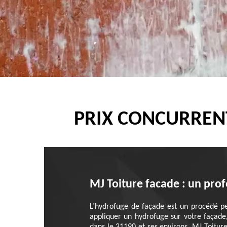
PRIX CONCURREN
MJ Toiture facade : un pro
L’hydrofuge de façade est un procédé pe
appliquer un hydrofuge sur votre façade