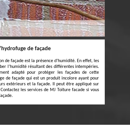
 l’hydrofuge de façade
on de façade est la présence d’humidité. En effet, les
er l’humidité résultant des différentes intempéries.
tement adapté pour protéger les façades de cette
fuge de façade qui est un produit incolore ayant pour
rs extérieurs et la façade. Il peut être appliqué sur
 Contactez les services de MJ Toiture facade si vous
façade.