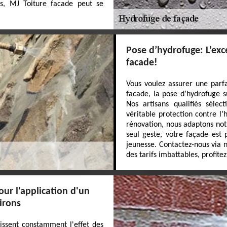
s, MJ Toiture facade peut se
Pose d’hydrofuge: L’exc
facade!
Vous voulez assurer une parf
facade, la pose d’hydrofuge s
Nos artisans qualifiés sélec
véritable protection contre l
rénovation, nous adaptons not
seul geste, votre façade est
jeunesse. Contactez-nous via n
des tarifs imbattables, profite
our l'application d'un
irons
issent constamment l'effet des