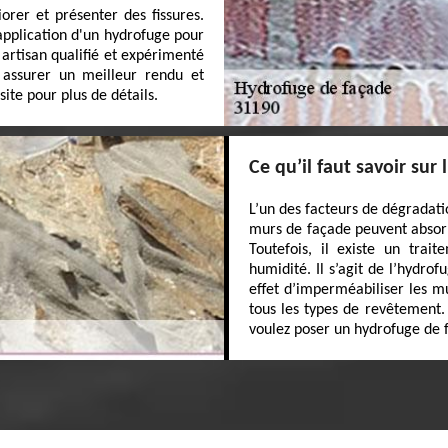
orer et présenter des fissures.
application d'un hydrofuge pour
 artisan qualifié et expérimenté
 assurer un meilleur rendu et
site pour plus de détails.
Ce qu’il faut savoir sur
L’un des facteurs de dégradati
murs de façade peuvent absorb
Toutefois, il existe un trai
humidité. Il s’agit de l’hydro
effet d’imperméabiliser les mu
tous les types de revêtement.
voulez poser un hydrofuge de 