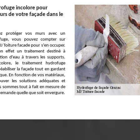
rofuge incolore pour
murs de votre façade dans le
tez protéger vos murs avec un
ofuge, vous pouvez compter sur
J Toiture facade pour s'en occuper.
en effet un traitement destiné à
tion d'eau à travers les supports.
colore, le traitement hydrofuge
abiliser la façade tout en gardant
que. En fonction de vos matériaux,
uver les solutions adéquates et
s sommes tout à fait en mesure de
demande quelle que soit envergure.