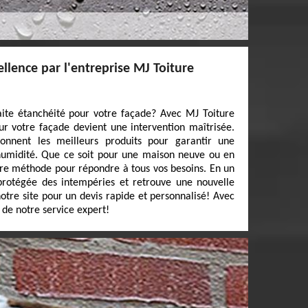
ellence par l'entreprise MJ Toiture
aite étanchéité pour votre façade? Avec MJ Toiture
ur votre façade devient une intervention maîtrisée.
tionnent les meilleurs produits pour garantir une
’humidité. Que ce soit pour une maison neuve ou en
re méthode pour répondre à tous vos besoins. En un
 protégée des intempéries et retrouve une nouvelle
otre site pour un devis rapide et personnalisé! Avec
z de notre service expert!