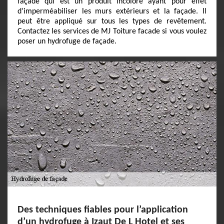
façade qui est un produit incolore ayant pour effet
d’imperméabiliser les murs extérieurs et la façade. Il
peut être appliqué sur tous les types de revêtement.
Contactez les services de MJ Toiture facade si vous voulez
poser un hydrofuge de façade.
Des techniques fiables pour l’application
d’un hydrofuge à Izaut De L Hotel et ses