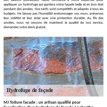
des saisons pluvieuses, faites confiance à notre expertise pour
appliquer un hydrofuge qui gardera votre façade belle et en bon état
pendant des années. Nos tarifs sont compétitifs et adaptés à tous les
budgets. Ne laissez pas l'humidité endommager vos murs, préservez
leur solidité et leur éclat avec une protection durable. Au fils des
années, nous ne cessons de maintenir la qualité de nos service,
demandez votre devis gratuit.
MJ Toiture facade : un artisan qualifié pour