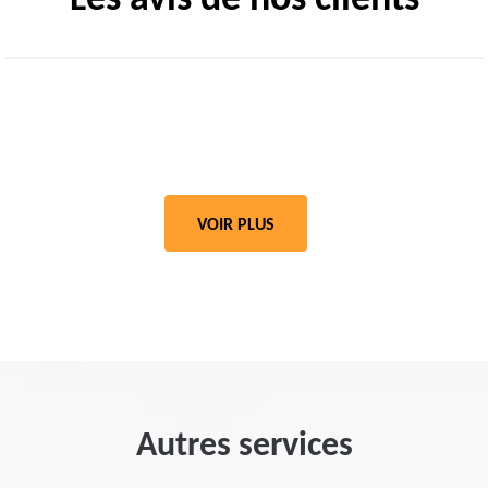
Les avis de nos clients
VOIR PLUS
Autres services