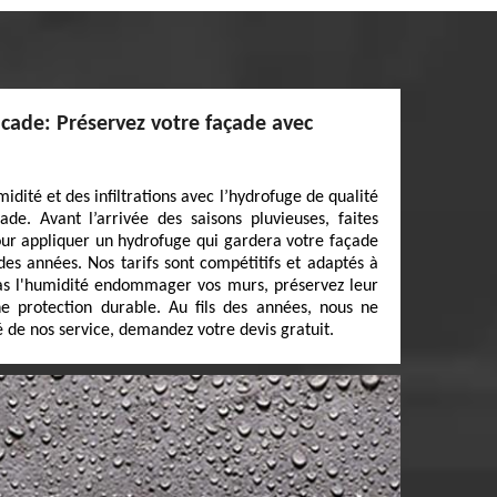
acade: Préservez votre façade avec
idité et des infiltrations avec l’hydrofuge de qualité
de. Avant l’arrivée des saisons pluvieuses, faites
our appliquer un hydrofuge qui gardera votre façade
des années. Nos tarifs sont compétitifs et adaptés à
pas l'humidité endommager vos murs, préservez leur
ne protection durable. Au fils des années, nous ne
é de nos service, demandez votre devis gratuit.