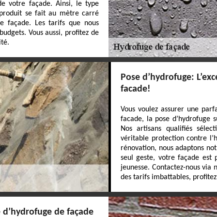
 votre façade. Ainsi, le type
 produit se fait au mètre carré
e façade. Les tarifs que nous
budgets. Vous aussi, profitez de
té.
Pose d’hydrofuge: L’exc
facade!
Vous voulez assurer une parf
facade, la pose d’hydrofuge s
Nos artisans qualifiés sélec
véritable protection contre l
rénovation, nous adaptons not
seul geste, votre façade est
jeunesse. Contactez-nous via n
des tarifs imbattables, profite
e d’hydrofuge de façade