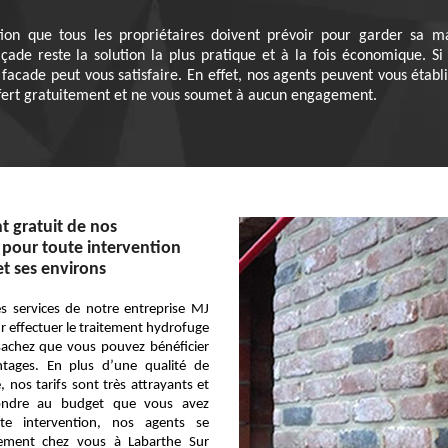
tion que tous les propriétaires doivent prévoir pour garder sa m
çade reste la solution la plus pratique et à la fois économique. Si 
facade peut vous satisfaire. En effet, nos agents peuvent vous établi
ffert gratuitement et ne vous soumet à aucun engagement.
 gratuit de nos
 pour toute intervention
et ses environs
s services de notre entreprise MJ
r effectuer le traitement hydrofuge
sachez que vous pouvez bénéficier
ntages. En plus d’une qualité de
, nos tarifs sont très attrayants et
ondre au budget que vous avez
te intervention, nos agents se
tement chez vous à Labarthe Sur