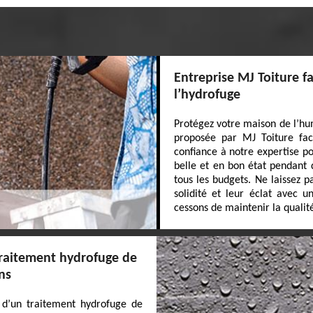
Entreprise MJ Toiture f
l’hydrofuge
Protégez votre maison de l’hum
proposée par MJ Toiture faca
confiance à notre expertise p
belle et en bon état pendant 
tous les budgets. Ne laissez 
solidité et leur éclat avec u
cessons de maintenir la qualit
 traitement hydrofuge de
ns
x d’un traitement hydrofuge de