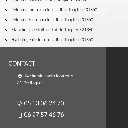
Peinture boiserie Laffite Toupiere 31360
Peinture mur extérieur Laffite Toupiere 31360
Peinture Ferronnerie Laffite Toupiere 31360
Etancheité de toiture Laffite Toupiere 31360
Hydrofuge de toiture Laffite Toupiere 31360
CONTACT
14 chemin canto laouzette
31120 Roques
05 33 06 24 70
06 27 57 46 76