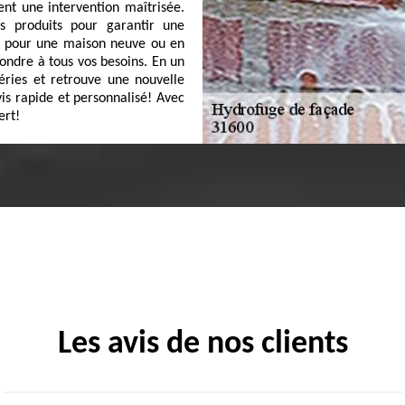
ent une intervention maîtrisée.
urs produits pour garantir une
it pour une maison neuve ou en
ndre à tous vos besoins. En un
éries et retrouve une nouvelle
is rapide et personnalisé! Avec
ert!
Les avis de nos clients