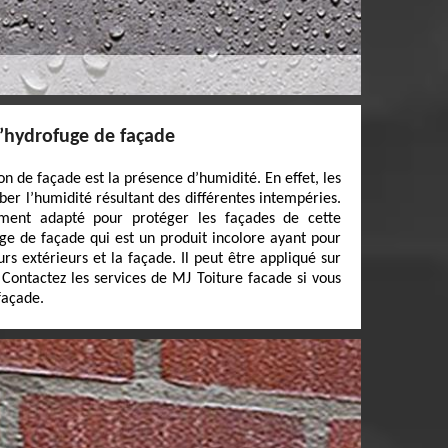
 l’hydrofuge de façade
on de façade est la présence d’humidité. En effet, les
er l’humidité résultant des différentes intempéries.
tement adapté pour protéger les façades de cette
fuge de façade qui est un produit incolore ayant pour
rs extérieurs et la façade. Il peut être appliqué sur
 Contactez les services de MJ Toiture facade si vous
façade.