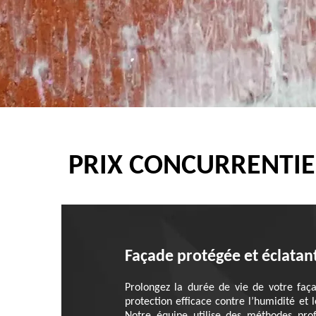
PRIX CONCURRENTIE
Façade protégée et éclatan
Prolongez la durée de vie de votre faç
protection efficace contre l’humidité et l