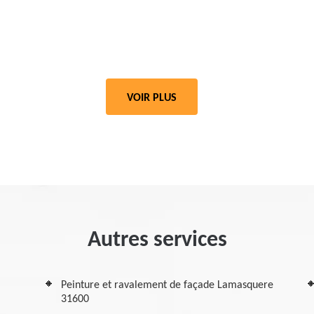
VOIR PLUS
Autres services
Peinture et ravalement de façade Lamasquere
31600