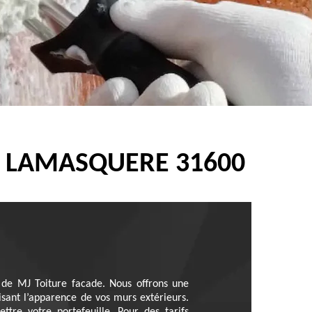
E LAMASQUERE 31600
 de MJ Toiture facade. Nous offrons une
alisant l’apparence de vos murs extérieurs.