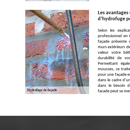
Les avantages 
d’hydrofuge p
Selon les explic
professionnel en 
façade présente
murs extérieurs de
valeur votre bâti
durabilité de 
Permettant égale
mousses, ce trai
pour une façade es
dans le cadre d’u
dans le besoin d
facade peut se met