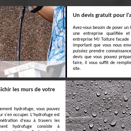
Un devis gratuit pour l
Avez-vous besoin de poser un 
une entreprise qualifiée 
entreprise MJ Toiture facade ?
important que vous nous env
puissiez prendre connaissance
devis que vous pouvez prépar
faire, il vous suffit de rempl
site.
îchir les murs de votre
itement hydrofuge, vous pouvez
r s'en occuper. L'hydrofuge est
nétration d'eau à travers les
ement hydrofuge consiste à