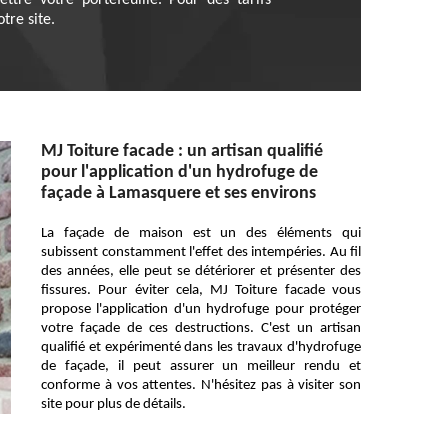
tre votre portefeuille. Pour des tarifs
tre site.
MJ Toiture facade : un artisan qualifié
pour l'application d'un hydrofuge de
façade à Lamasquere et ses environs
La façade de maison est un des éléments qui
subissent constamment l'effet des intempéries. Au fil
des années, elle peut se détériorer et présenter des
fissures. Pour éviter cela, MJ Toiture facade vous
propose l'application d'un hydrofuge pour protéger
votre façade de ces destructions. C'est un artisan
qualifié et expérimenté dans les travaux d'hydrofuge
de façade, il peut assurer un meilleur rendu et
conforme à vos attentes. N'hésitez pas à visiter son
site pour plus de détails.