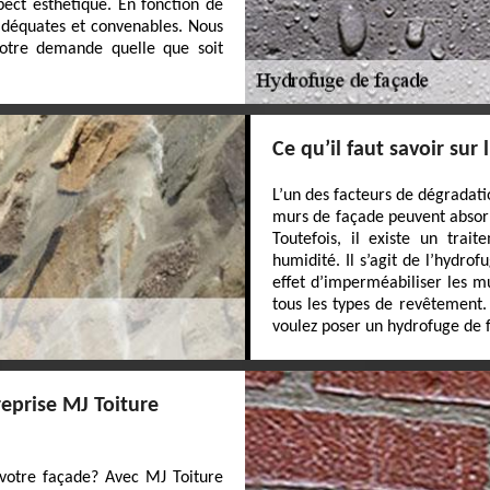
ect esthétique. En fonction de
 adéquates et convenables. Nous
otre demande quelle que soit
Ce qu’il faut savoir sur
L’un des facteurs de dégradati
murs de façade peuvent absorb
Toutefois, il existe un trai
humidité. Il s’agit de l’hydro
effet d’imperméabiliser les mu
tous les types de revêtement.
voulez poser un hydrofuge de 
reprise MJ Toiture
 votre façade? Avec MJ Toiture