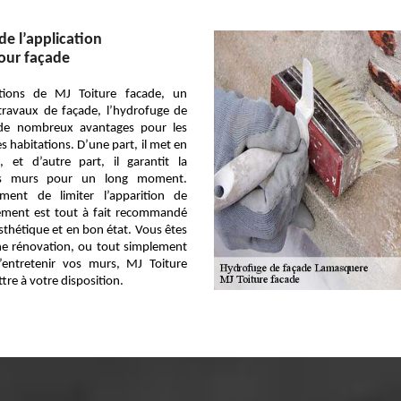
de l’application
our façade
ations de MJ Toiture facade, un
travaux de façade, l’hydrofuge de
 de nombreux avantages pour les
s habitations. D’une part, il met en
, et d’autre part, il garantit la
vos murs pour un long moment.
ment de limiter l’apparition de
tement est tout à fait recommandé
thétique et en bon état. Vous êtes
ne rénovation, ou tout simplement
’entretenir vos murs, MJ Toiture
tre à votre disposition.