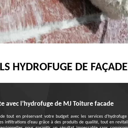
LS HYDROFUGE DE FAÇAD
te avec l’hydrofuge de MJ Toiture facade
ade tout en préservant votre budget avec les services d’hydrofuge
es infiltrations d’eau grâce à des produits de qualité, tout en revit