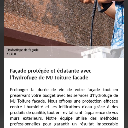
Façade protégée et éclatante avec
l’hydrofuge de MJ Toiture facade
Prolongez la durée de vie de votre façade tout en
préservant votre budget avec les services d’hydrofuge de
MJ Toiture facade. Nous offrons une protection efficace
contre l’humidité et les infiltrations d’eau grâce à des
produits de qualité, tout en revitalisant l’apparence de vos
murs extérieurs. Notre équipe utilise des méthodes
professionnelles pour garantir un résultat impeccable