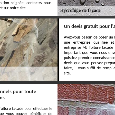
nition soignée, contactez-nous.
t sur notre site.
Un devis gratuit pour l
Avez-vous besoin de poser un 
une entreprise qualifiée 
entreprise MJ Toiture facade ?
important que vous nous env
puissiez prendre connaissance
devis que vous pouvez prépar
faire, il vous suffit de rempl
site.
onnels pour toute
ons
Toiture facade pour effectuer le
ue vous pouvez bénéficier de