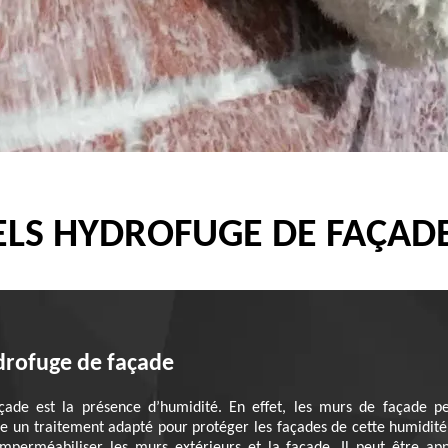
LS HYDROFUGE DE FAÇADE
ydrofuge de façade
çade est la présence d’humidité. En effet, les murs de façade pe
ste un traitement adapté pour protéger les façades de cette humidité.