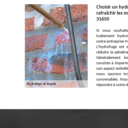
Choisir un hyd
rafraîchir les 
31650
Si vous souhai
traitement hydr
notre entreprise M
L'hydrofuge est 
réduire la pénétra
Généralement in
consiste à impermé
son aspect esthéti
nous saurons tro
convenables. Nou
répondre à votre 