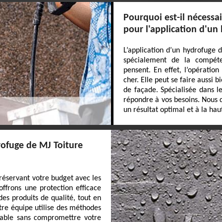
Pourquoi est-il nécessa
pour l'application d'un
L’application d’un hydrofuge d
spécialement de la compéte
pensent. En effet, l’opératio
cher. Elle peut se faire aussi
de façade. Spécialisée dans l
répondre à vos besoins. Nous d
un résultat optimal et à la ha
rofuge de MJ Toiture
réservant votre budget avec les
ffrons une protection efficace
 des produits de qualité, tout en
tre équipe utilise des méthodes
ccable sans compromettre votre