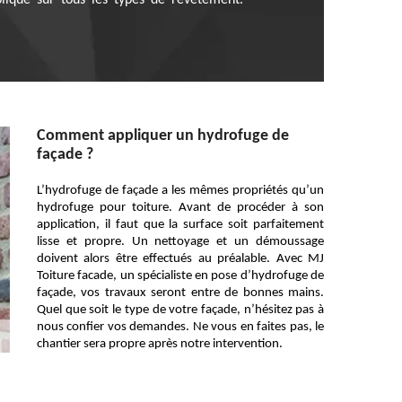
pliqué sur tous les types de revêtement.
Comment appliquer un hydrofuge de
façade ?
L’hydrofuge de façade a les mêmes propriétés qu’un
hydrofuge pour toiture. Avant de procéder à son
application, il faut que la surface soit parfaitement
lisse et propre. Un nettoyage et un démoussage
doivent alors être effectués au préalable. Avec MJ
Toiture facade, un spécialiste en pose d’hydrofuge de
façade, vos travaux seront entre de bonnes mains.
Quel que soit le type de votre façade, n’hésitez pas à
nous confier vos demandes. Ne vous en faites pas, le
chantier sera propre après notre intervention.