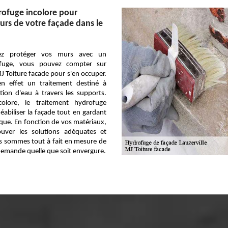
rofuge incolore pour
murs de votre façade dans le
tez protéger vos murs avec un
ofuge, vous pouvez compter sur
J Toiture facade pour s'en occuper.
en effet un traitement destiné à
tion d'eau à travers les supports.
colore, le traitement hydrofuge
abiliser la façade tout en gardant
que. En fonction de vos matériaux,
uver les solutions adéquates et
s sommes tout à fait en mesure de
demande quelle que soit envergure.