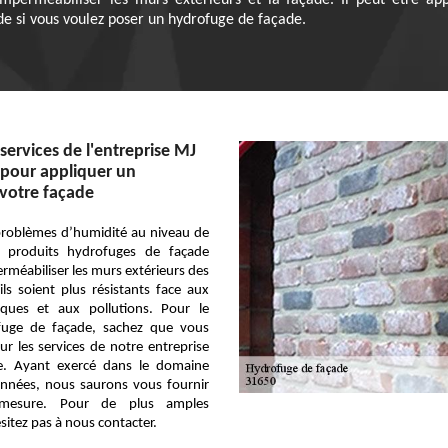
imperméabiliser les murs extérieurs et la façade. Il peut être ap
de si vous voulez poser un hydrofuge de façade.
services de l'entreprise MJ
 pour appliquer un
votre façade
problèmes d’humidité au niveau de
s produits hydrofuges de façade
méabiliser les murs extérieurs des
ls soient plus résistants face aux
tiques et aux pollutions. Pour le
fuge de façade, sachez que vous
r les services de notre entreprise
e. Ayant exercé dans le domaine
années, nous saurons vous fournir
 mesure. Pour de plus amples
sitez pas à nous contacter.