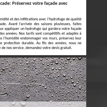
acade: Préservez votre façade avec
idité et des infiltrations avec l’hydrofuge de qualité
de. Avant l’arrivée des saisons pluvieuses, faites
our appliquer un hydrofuge qui gardera votre façade
des années. Nos tarifs sont compétitifs et adaptés à
pas l'humidité endommager vos murs, préservez leur
ne protection durable. Au fils des années, nous ne
é de nos service, demandez votre devis gratuit.