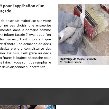
t pour l'application d'un
façade
 de poser un hydrofuge sur votre
i ne pas choisir une entreprise
érimentée dans le domaine comme
MJ Toiture facade ? Avant que l’on
les travaux, il est important que
ez d’abord une demande de devis
issiez prendre connaissance des
tion. De plus, c’est grâce au devis
réparer le budget nécessaire pour
e faire, il vous suffit de remplier le
 devis disponible sur notre site.