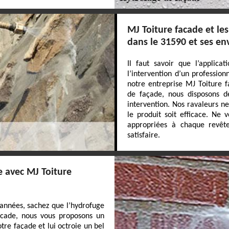
MJ Toiture facade et le
dans le 31590 et ses en
Il faut savoir que l’applica
l’intervention d’un professio
notre entreprise MJ Toiture f
de façade, nous disposons d
intervention. Nos ravaleurs n
le produit soit efficace. Ne v
appropriées à chaque revête
satisfaire.
e avec MJ Toiture
années, sachez que l’hydrofuge
facade, nous vous proposons un
tre façade et lui octroie un bel