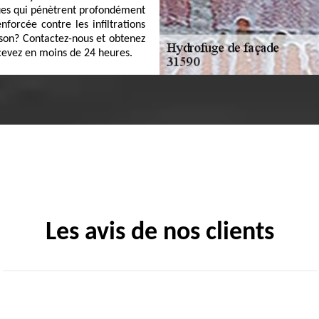
ques qui pénètrent profondément
forcée contre les infiltrations
ison? Contactez-nous et obtenez
ecevez en moins de 24 heures.
Les avis de nos clients