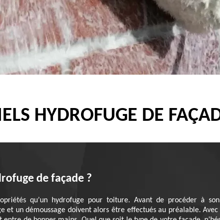
ELS HYDROFUGE DE FAÇAD
rofuge de façade ?
riétés qu’un hydrofuge pour toiture. Avant de procéder à son a
ge et un démoussage doivent alors être effectués au préalable. Avec 