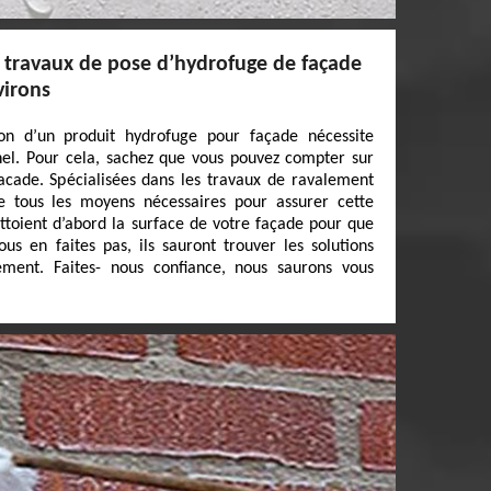
s travaux de pose d’hydrofuge de façade
virons
tion d’un produit hydrofuge pour façade nécessite
nnel. Pour cela, sachez que vous pouvez compter sur
acade. Spécialisées dans les travaux de ravalement
e tous les moyens nécessaires pour assurer cette
ettoient d’abord la surface de votre façade pour que
ous en faites pas, ils sauront trouver les solutions
ment. Faites- nous confiance, nous saurons vous