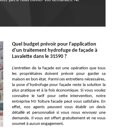
sitez pas à nous confier vos demandes. Ne
Quel budget prévoir pour l'application
d'un traitement hydrofuge de façade à
Lavalette dans le 31590 ?
L’entretien de la façade est une opération que tous
les propriétaires doivent prévoir pour garder sa
maison en bon état. Parmi ces entretiens nécessaires,
la pose d’hydrofuge pour façade reste la solution la
plus pratique et à la fois économique. Si vous voulez
connaitre le tarif pour cette intervention, notre
entreprise MJ Toiture facade peut vous satisfaire. En
effet, nos agents peuvent vous établir un devis
détaillé et personnalisé si vous nous envoyez une
demande. Il vous est offert gratuitement et ne vous
soumet à aucun engagement.