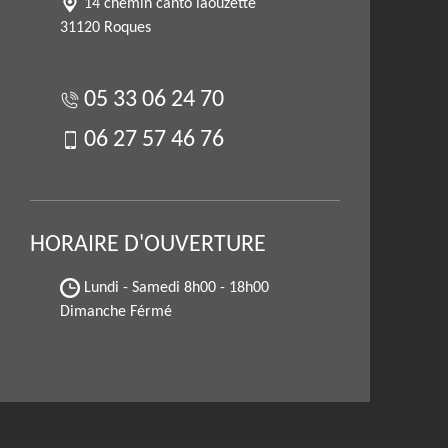
14 chemin canto laouzette
31120 Roques
05 33 06 24 70
06 27 57 46 76
HORAIRE D'OUVERTURE
Lundi - Samedi
8h00 - 18h00
Dimanche Férmé