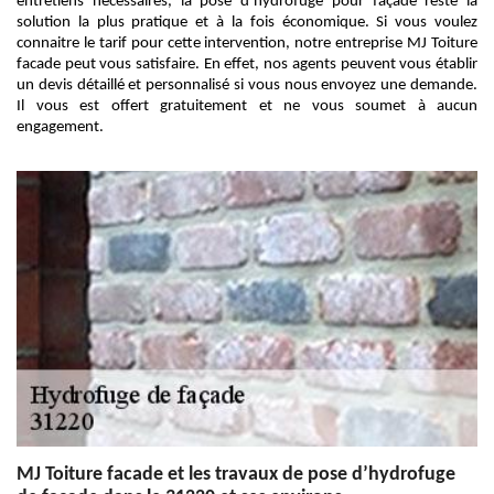
entretiens nécessaires, la pose d’hydrofuge pour façade reste la
solution la plus pratique et à la fois économique. Si vous voulez
connaitre le tarif pour cette intervention, notre entreprise MJ Toiture
facade peut vous satisfaire. En effet, nos agents peuvent vous établir
un devis détaillé et personnalisé si vous nous envoyez une demande.
Il vous est offert gratuitement et ne vous soumet à aucun
engagement.
MJ Toiture facade et les travaux de pose d’hydrofuge