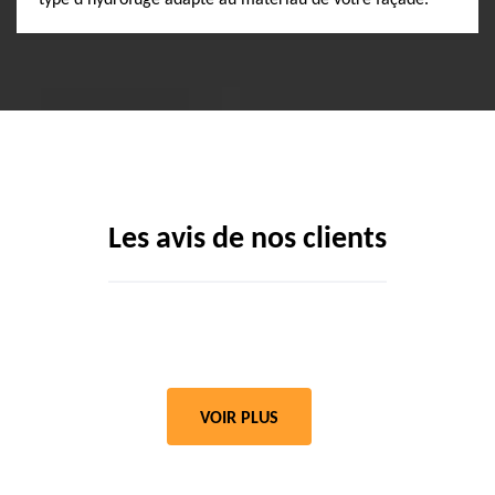
type d’hydrofuge adapté au matériau de votre façade.
Les avis de nos clients
VOIR PLUS