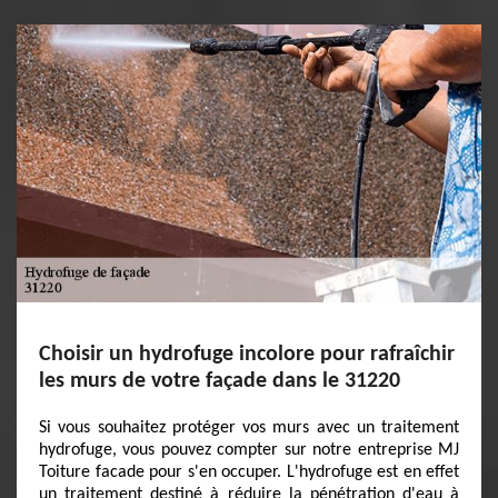
Choisir un hydrofuge incolore pour rafraîchir
les murs de votre façade dans le 31220
Si vous souhaitez protéger vos murs avec un traitement
hydrofuge, vous pouvez compter sur notre entreprise MJ
Toiture facade pour s'en occuper. L'hydrofuge est en effet
un traitement destiné à réduire la pénétration d'eau à