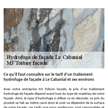
Ce qu’il faut connaitre sur le tarif d’un traitement
hydrofuge de façade à Le Cabanial et ses environs
Avec notre entreprise MJ Toiture facade, le prix d’un traitement
hydrofuge de façade dépend avant tout du type de matériau de votre
façade. Ainsi, le type d’hydrofuge à utiliser va en découler. Le prix du
produit se fait au mètre carré donc le coût va dépendre de la surface
de votre façade. Les tarifs que nous appliquons sont raisonnables et