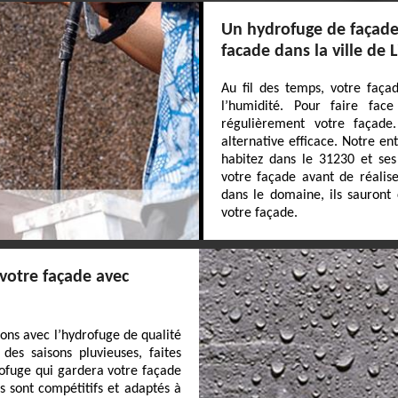
Un hydrofuge de façade 
facade dans la ville de L
Au fil des temps, votre faça
l’humidité. Pour faire face
régulièrement votre façade
alternative efficace. Notre en
habitez dans le 31230 et ses
votre façade avant de réalis
dans le domaine, ils sauront
votre façade.
 votre façade avec
ions avec l’hydrofuge de qualité
des saisons pluvieuses, faites
rofuge qui gardera votre façade
s sont compétitifs et adaptés à