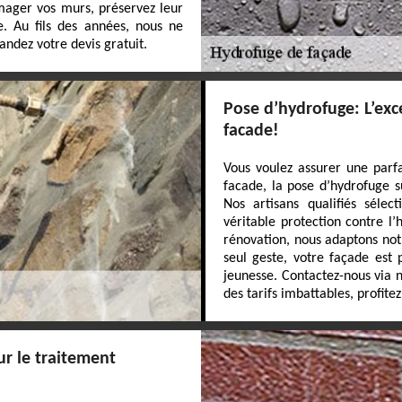
mager vos murs, préservez leur
e. Au fils des années, nous ne
andez votre devis gratuit.
Pose d’hydrofuge: L’exc
facade!
Vous voulez assurer une parf
facade, la pose d’hydrofuge s
Nos artisans qualifiés sélec
véritable protection contre l
rénovation, nous adaptons not
seul geste, votre façade est
jeunesse. Contactez-nous via n
des tarifs imbattables, profite
ur le traitement