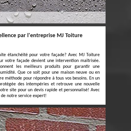
ellence par l'entreprise MJ Toiture
aite étanchéité pour votre façade? Avec MJ Toiture
ur votre façade devient une intervention maîtrisée.
tionnent les meilleurs produits pour garantir une
’humidité. Que ce soit pour une maison neuve ou en
re méthode pour répondre à tous vos besoins. En un
 protégée des intempéries et retrouve une nouvelle
otre site pour un devis rapide et personnalisé! Avec
z de notre service expert!