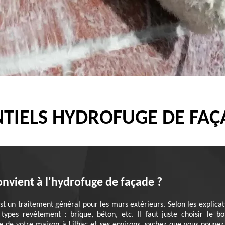
TIELS HYDROFUGE DE FAÇA
nvient à l'hydrofuge de façade ?
est un traitement général pour les murs extérieurs. Selon les explica
 types revêtement : brique, béton, etc. Il faut juste choisir le 