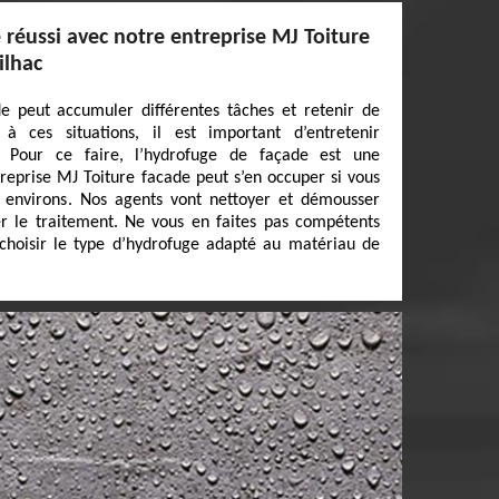
réussi avec notre entreprise MJ Toiture
ilhac
de peut accumuler différentes tâches et retenir de
 à ces situations, il est important d’entretenir
. Pour ce faire, l’hydrofuge de façade est une
treprise MJ Toiture facade peut s’en occuper si vous
 environs. Nos agents vont nettoyer et démousser
er le traitement. Ne vous en faites pas compétents
 choisir le type d’hydrofuge adapté au matériau de