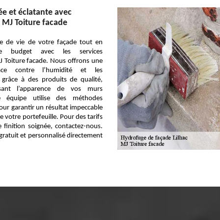
e et éclatante avec
 MJ Toiture facade
ée de vie de votre façade tout en
re budget avec les services
 Toiture facade. Nous offrons une
cace contre l’humidité et les
u grâce à des produits de qualité,
isant l’apparence de vos murs
re équipe utilise des méthodes
our garantir un résultat impeccable
votre portefeuille. Pour des tarifs
 finition soignée, contactez-nous.
ratuit et personnalisé directement