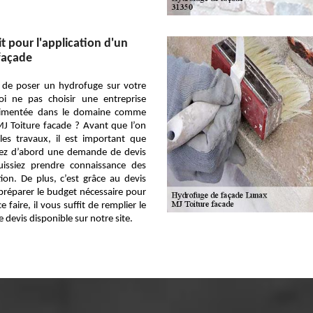
t pour l'application d'un
façade
 de poser un hydrofuge sur votre
i ne pas choisir une entreprise
érimentée dans le domaine comme
MJ Toiture facade ? Avant que l’on
les travaux, il est important que
ez d’abord une demande de devis
issiez prendre connaissance des
tion. De plus, c’est grâce au devis
réparer le budget nécessaire pour
e faire, il vous suffit de remplier le
 devis disponible sur notre site.