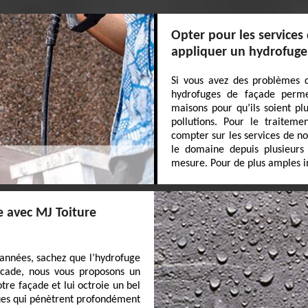
Opter pour les services
appliquer un hydrofuge
Si vous avez des problèmes d
hydrofuges de façade perme
maisons pour qu’ils soient pl
pollutions. Pour le traitem
compter sur les services de n
le domaine depuis plusieurs 
mesure. Pour de plus amples in
e avec MJ Toiture
années, sachez que l’hydrofuge
facade, nous vous proposons un
tre façade et lui octroie un bel
ques qui pénètrent profondément