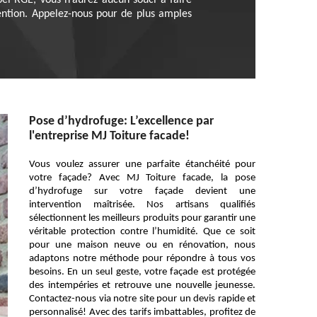
abel RGE, vous n’aurez aucun souci à faire
rvention. Appelez-nous pour de plus amples
Pose d’hydrofuge: L’excellence par
l'entreprise MJ Toiture facade!
Vous voulez assurer une parfaite étanchéité pour
votre façade? Avec MJ Toiture facade, la pose
d’hydrofuge sur votre façade devient une
intervention maîtrisée. Nos artisans qualifiés
sélectionnent les meilleurs produits pour garantir une
véritable protection contre l’humidité. Que ce soit
pour une maison neuve ou en rénovation, nous
adaptons notre méthode pour répondre à tous vos
besoins. En un seul geste, votre façade est protégée
des intempéries et retrouve une nouvelle jeunesse.
Contactez-nous via notre site pour un devis rapide et
personnalisé! Avec des tarifs imbattables, profitez de