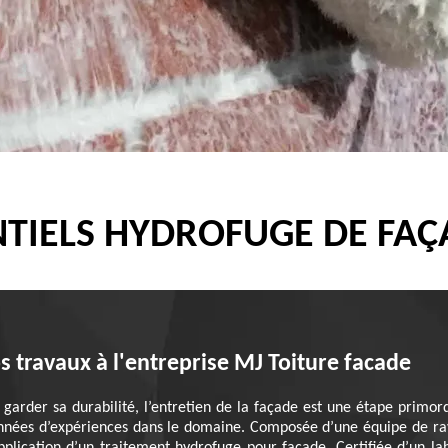
TIELS HYDROFUGE DE FAÇ
s travaux à l'entreprise MJ Toiture facade
garder sa durabilité, l’entretien de la façade est une étape primordi
années d’expériences dans le domaine. Composée d’une équipe de rav