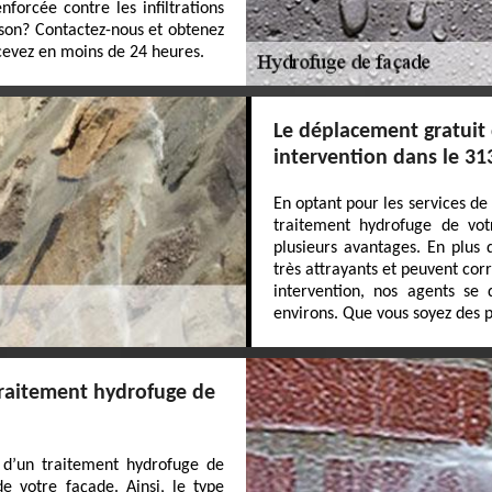
forcée contre les infiltrations
ison? Contactez-nous et obtenez
ecevez en moins de 24 heures.
Le déplacement gratuit
intervention dans le 31
En optant pour les services de
traitement hydrofuge de vot
plusieurs avantages. En plus 
très attrayants et peuvent co
intervention, nos agents se
environs. Que vous soyez des pa
 traitement hydrofuge de
x d’un traitement hydrofuge de
 votre façade. Ainsi, le type