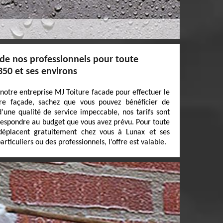
 de nos professionnels pour toute
350 et ses environs
 notre entreprise MJ Toiture facade pour effectuer le
re façade, sachez que vous pouvez bénéficier de
d’une qualité de service impeccable, nos tarifs sont
rrespondre au budget que vous avez prévu. Pour toute
 déplacent gratuitement chez vous à Lunax et ses
rticuliers ou des professionnels, l’offre est valable.