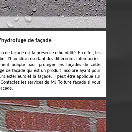
 l’hydrofuge de façade
on de façade est la présence d’humidité. En effet, les
er l’humidité résultant des différentes intempéries.
tement adapté pour protéger les façades de cette
fuge de façade qui est un produit incolore ayant pour
rs extérieurs et la façade. Il peut être appliqué sur
 Contactez les services de MJ Toiture facade si vous
façade.