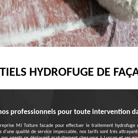
TIELS HYDROFUGE DE FAÇA
nos professionnels pour toute intervention da
treprise MJ Toiture facade pour effectuer le traitement hydrofuge
us d’une qualité de service impeccable, nos tarifs sont très attraya