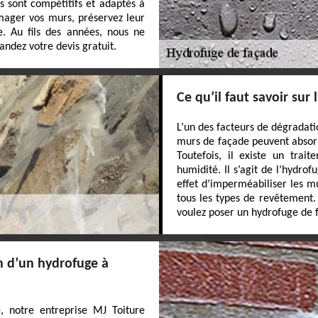
s sont compétitifs et adaptés à
mager vos murs, préservez leur
e. Au fils des années, nous ne
andez votre devis gratuit.
Ce qu’il faut savoir sur
L’un des facteurs de dégradati
murs de façade peuvent absorb
Toutefois, il existe un trai
humidité. Il s’agit de l’hydro
effet d’imperméabiliser les mu
tous les types de revêtement.
voulez poser un hydrofuge de 
on d’un hydrofuge à
, notre entreprise MJ Toiture