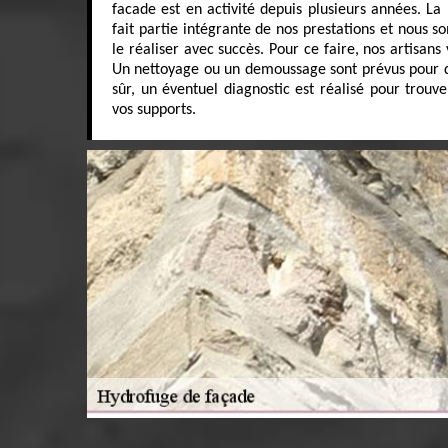
facade est en activité depuis plusieurs années. L
fait partie intégrante de nos prestations et nous 
le réaliser avec succès. Pour ce faire, nos artisan
Un nettoyage ou un demoussage sont prévus pour que
sûr, un éventuel diagnostic est réalisé pour trouv
vos supports.