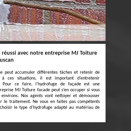
réussi avec notre entreprise MJ Toiture
Luscan
de peut accumuler différentes tâches et retenir de
 à ces situations, il est important d’entretenir
. Pour ce faire, l’hydrofuge de façade est une
treprise MJ Toiture facade peut s’en occuper si vous
 environs. Nos agents vont nettoyer et démousser
er le traitement. Ne vous en faites pas compétents
 choisir le type d’hydrofuge adapté au matériau de