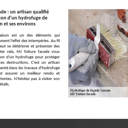
de : un artisan qualifié
tion d'un hydrofuge de
n et ses environs
aison est un des éléments qui
ent l'effet des intempéries. Au fil
eut se détériorer et présenter des
iter cela, MJ Toiture facade vous
tion d'un hydrofuge pour protéger
es destructions. C'est un artisan
menté dans les travaux d'hydrofuge
ut assurer un meilleur rendu et
entes. N'hésitez pas à visiter son
étails.