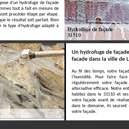
a pose d’un hydrofuge de façade
sommes tout à fait en mesure de
s vont procéder étape par étape.
 le résultat soit parfait. Bien
er le type d’hydrofuge adapté à
Un hydrofuge de façade 
facade dans la ville de 
Au fil des temps, votre faça
l’humidité. Pour faire face
régulièrement votre façade
alternative efficace. Notre en
habitez dans le 31510 et ses
votre façade avant de réalis
dans le domaine, ils sauront
votre façade.