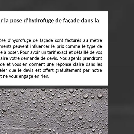
 la pose d’hydrofuge de façade dans la
ose d’hydrofuge de façade sont facturés au mètre
éments peuvent influencer le prix comme le type de
 à poser. Pour avoir un tarif exact et détaillé de vos
 faire votre demande de devis. Nos agents prendront
nde et vous en donnent une réponse claire dans les
peler que le devis est offert gratuitement par notre
t ne vous engage en rien.