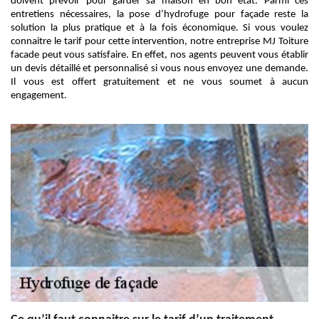
doivent prévoir pour garder sa maison en bon état. Parmi ces
entretiens nécessaires, la pose d’hydrofuge pour façade reste la
solution la plus pratique et à la fois économique. Si vous voulez
connaitre le tarif pour cette intervention, notre entreprise MJ Toiture
facade peut vous satisfaire. En effet, nos agents peuvent vous établir
un devis détaillé et personnalisé si vous nous envoyez une demande.
Il vous est offert gratuitement et ne vous soumet à aucun
engagement.