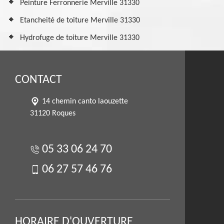
Peinture Ferronnerie Merville 31330
Etancheité de toiture Merville 31330
Hydrofuge de toiture Merville 31330
CONTACT
14 chemin canto laouzette
31120 Roques
05 33 06 24 70
06 27 57 46 76
HORAIRE D'OUVERTURE