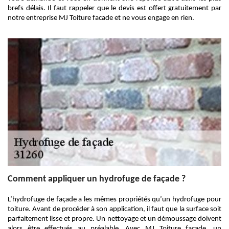
brefs délais. Il faut rappeler que le devis est offert gratuitement par
notre entreprise MJ Toiture facade et ne vous engage en rien.
Comment appliquer un hydrofuge de façade ?
L’hydrofuge de façade a les mêmes propriétés qu’un hydrofuge pour
toiture. Avant de procéder à son application, il faut que la surface soit
parfaitement lisse et propre. Un nettoyage et un démoussage doivent
alors être effectués au préalable. Avec MJ Toiture facade, un