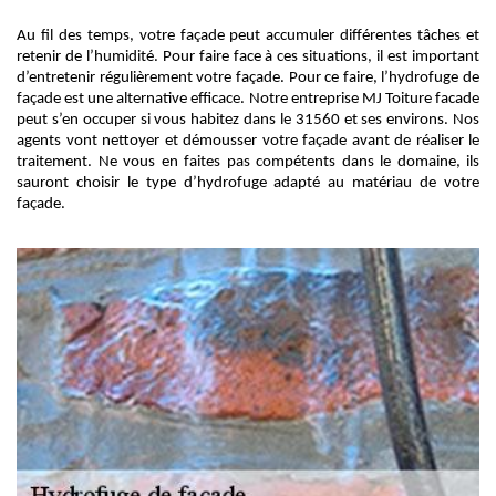
Au fil des temps, votre façade peut accumuler différentes tâches et
retenir de l’humidité. Pour faire face à ces situations, il est important
d’entretenir régulièrement votre façade. Pour ce faire, l’hydrofuge de
façade est une alternative efficace. Notre entreprise MJ Toiture facade
peut s’en occuper si vous habitez dans le 31560 et ses environs. Nos
agents vont nettoyer et démousser votre façade avant de réaliser le
traitement. Ne vous en faites pas compétents dans le domaine, ils
sauront choisir le type d’hydrofuge adapté au matériau de votre
façade.