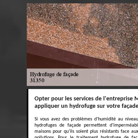
Opter pour les services de l'entreprise 
appliquer un hydrofuge sur votre façad
Si vous avez des problèmes d’humidité au niveau
hydrofuges de façade permettent d’imperméabil
maisons pour qu’ils soient plus résistants face au
pollutions. Pour le traitement hydrofuge de fa