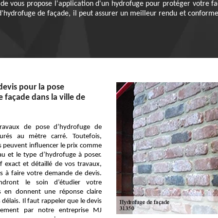
cade vous propose l'application d'un hydrofuge pour protéger votre fa
d'hydrofuge de façade, il peut assurer un meilleur rendu et conforme à
evis pour la pose
 façade dans la ville de
 travaux de pose d’hydrofuge de
urés au mètre carré. Toutefois,
 peuvent influencer le prix comme
au et le type d’hydrofuge à poser.
f exact et détaillé de vos travaux,
s à faire votre demande de devis.
dront le soin d’étudier votre
 en donnent une réponse claire
 délais. Il faut rappeler que le devis
itement par notre entreprise MJ