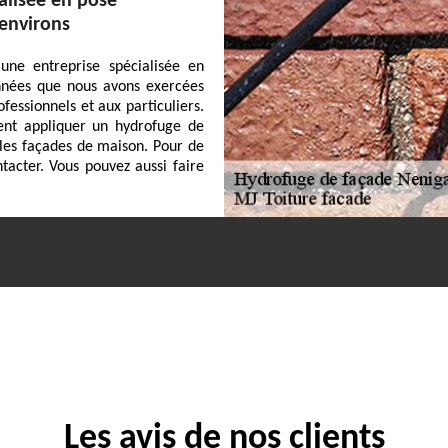
alisée en pose
 environs
une entreprise spécialisée en
années que nous avons exercées
fessionnels et aux particuliers.
vent appliquer un hydrofuge de
 les façades de maison. Pour de
tacter. Vous pouvez aussi faire
Les avis de nos clients