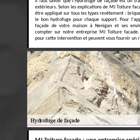
Il faut savoir que l'hydrofuge de façade est un t
extérieurs. Selon les explications de MJ Toiture fa
être appliqué sur tous les types revêtement : brique, 
le bon hydrofuge pour chaque support. Pour l'app
façade de votre maison à Nenigan et ses envi
compter sur notre entreprise MJ Toiture facade.
pour cette intervention et peuvent vous fournir un r