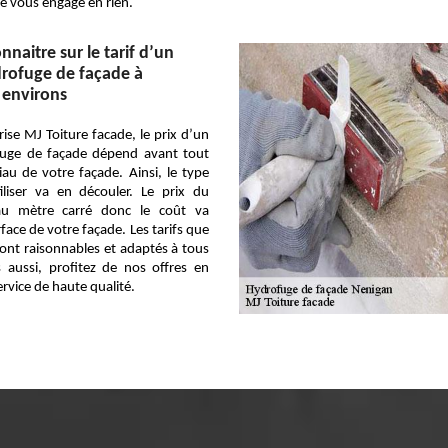
ne vous engage en rien.
onnaitre sur le tarif d’un
drofuge de façade à
 environs
ise MJ Toiture facade, le prix d’un
fuge de façade dépend avant tout
au de votre façade. Ainsi, le type
iliser va en découler. Le prix du
 au mètre carré donc le coût va
face de votre façade. Les tarifs que
ont raisonnables et adaptés à tous
 aussi, profitez de nos offres en
ervice de haute qualité.