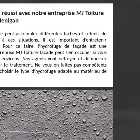
réussi avec notre entreprise MJ Toiture
 Nenigan
de peut accumuler différentes tâches et retenir de
 à ces situations, il est important d’entretenir
. Pour ce faire, l’hydrofuge de façade est une
treprise MJ Toiture facade peut s’en occuper si vous
 environs. Nos agents vont nettoyer et démousser
er le traitement. Ne vous en faites pas compétents
 choisir le type d’hydrofuge adapté au matériau de