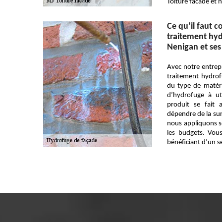
Toiture facade et 
Ce qu’il faut c
traitement hy
Nenigan et ses
Avec notre entrepr
traitement hydro
du type de matéri
d’hydrofuge à ut
produit se fait
dépendre de la sur
nous appliquons s
les budgets. Vous
bénéficiant d’un s