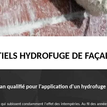
IELS HYDROFUGE DE FAÇA
san qualifié pour l'application d'un hydrofuge
ui subissent constamment l'effet des intempéries. Au fil des années