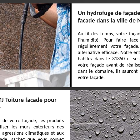
Un hydrofuge de façade 
facade dans la ville de
Au fil des temps, votre faça
l’humidité. Pour faire face
régulièrement votre façade
alternative efficace. Notre en
habitez dans le 31350 et ses
votre façade avant de réalis
dans le domaine, ils sauront
votre façade.
MJ Toiture facade pour
e
 de votre façade, les produits
iser les murs extérieurs des
x agressions climatiques et aux
çade, sachez que vous pouvez