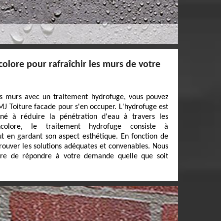
colore pour rafraîchir les murs de votre
os murs avec un traitement hydrofuge, vous pouvez
MJ Toiture facade pour s'en occuper. L'hydrofuge est
iné à réduire la pénétration d'eau à travers les
ncolore, le traitement hydrofuge consiste à
t en gardant son aspect esthétique. En fonction de
rouver les solutions adéquates et convenables. Nous
re de répondre à votre demande quelle que soit