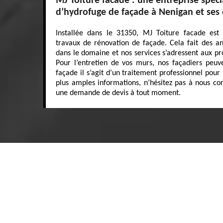
MJ Toiture facade : une entreprise spéci
d’hydrofuge de façade à Nenigan et ses
Installée dans le 31350, MJ Toiture facade est 
travaux de rénovation de façade. Cela fait des 
dans le domaine et nos services s’adressent aux pro
Pour l’entretien de vos murs, nos façadiers peu
façade il s’agit d’un traitement professionnel pour
plus amples informations, n’hésitez pas à nous con
une demande de devis à tout moment.