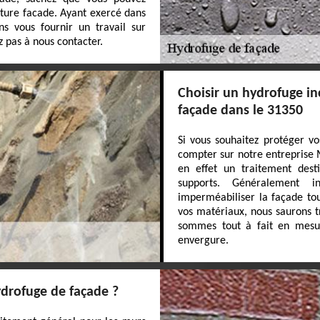
iture facade. Ayant exercé dans
s vous fournir un travail sur
 pas à nous contacter.
Choisir un hydrofuge in
façade dans le 31350
Si vous souhaitez protéger v
compter sur notre entreprise 
en effet un traitement dest
supports. Généralement i
imperméabiliser la façade tou
vos matériaux, nous saurons t
sommes tout à fait en mesu
envergure.
ydrofuge de façade ?