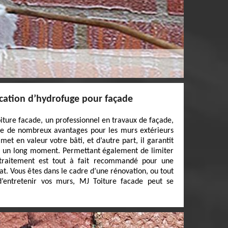
ication d’hydrofuge pour façade
oiture facade, un professionnel en travaux de façade,
te de nombreux avantages pour les murs extérieurs
 met en valeur votre bâti, et d’autre part, il garantit
ur un long moment. Permettant également de limiter
 traitement est tout à fait recommandé pour une
at. Vous êtes dans le cadre d’une rénovation, ou tout
’entretenir vos murs, MJ Toiture facade peut se