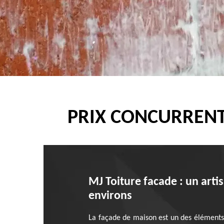
PRIX CONCURRENT
MJ Toiture facade : un arti
environs
La façade de maison est un des éléments q