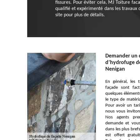
fissures. Pour éviter cela, MJ Toiture fa
qualifié et expérimenté dans les travaux 
site pour plus de détails.
Demander un d
d’hydrofuge de
Nenigan
En général, les
façade sont fact
quelques éléments
le type de matéri
Pour avoir un tari
nous vous inviton
Nos agents pren
demande et vous
dans les plus brefs
est offert gratu