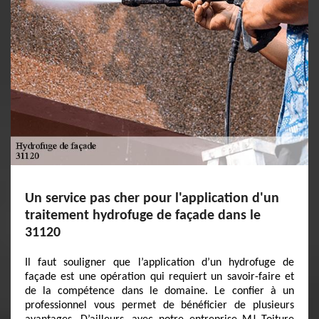
Un service pas cher pour l'application d'un
traitement hydrofuge de façade dans le
31120
Il faut souligner que l’application d’un hydrofuge de
façade est une opération qui requiert un savoir-faire et
de la compétence dans le domaine. Le confier à un
professionnel vous permet de bénéficier de plusieurs