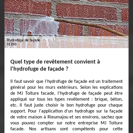
Quel type de revêtement convient à
l'hydrofuge de façade ?
Il faut savoir que l'hydrofuge de façade est un traitement
général pour les murs extérieurs. Selon les explications
de MJ Toiture facade, l'hydrofuge de façade peut être
appliqué sur tous les types revêtement : brique, béton,
etc. Il faut juste choisir le bon hydrofuge pour chaque
support. Pour l'application d'un hydrofuge sur la façade
de votre maison à Rieumajou et ses environs, sachez que
vous pouvez compter sur notre entreprise MJ Toiture
facade. Nos artisans sont compétents pour cette