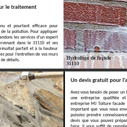
ur le traitement
nu et pourtant efficace pour
 de la pollution. Pour appliquer
ndons les services d’un expert
ervenant dans le 31110 et ses
ésultat parfait et à la hauteur
iles pour l’entretien de vos murs
 de détails.
Un devis gratuit pour l
Avez-vous besoin de poser un 
une entreprise qualifiée 
entreprise MJ Toiture facade ?
important que vous nous env
puissiez prendre connaissance
devis que vous pouvez prépar
faire, il vous suffit de rempl