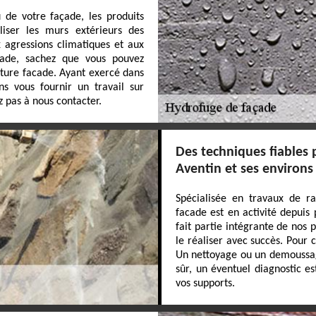
 de votre façade, les produits
iser les murs extérieurs des
x agressions climatiques et aux
çade, sachez que vous pouvez
iture facade. Ayant exercé dans
s vous fournir un travail sur
 pas à nous contacter.
Des techniques fiables 
Aventin et ses environs
Spécialisée en travaux de r
facade est en activité depuis
fait partie intégrante de nos
le réaliser avec succès. Pour 
Un nettoyage ou un demoussage
sûr, un éventuel diagnostic e
vos supports.