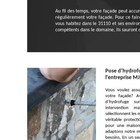
Au fil des temps, votre façade peut accumu
régulièrement votre façade. Pour ce faire
vous habitez dans le 31110 et ses enviro
compétents dans le domaine, ils sauront 
Pose d’hydrofu
l'entreprise MJ
Vous voulez assu
votre façade? A
d’hydrofuge s
intervention ma
sélectionnent les 
véritable protect
pour une maison
adaptons notre m
besoins. En un seu