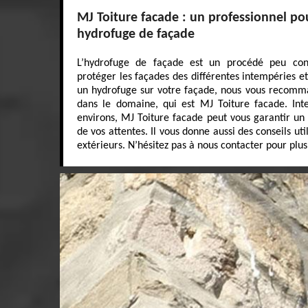
MJ Toiture facade : un professionnel po
hydrofuge de façade
L’hydrofuge de façade est un procédé peu con
protéger les façades des différentes intempéries et
un hydrofuge sur votre façade, nous vous recomma
dans le domaine, qui est MJ Toiture facade. Int
environs, MJ Toiture facade peut vous garantir un r
de vos attentes. Il vous donne aussi des conseils ut
extérieurs. N’hésitez pas à nous contacter pour plus