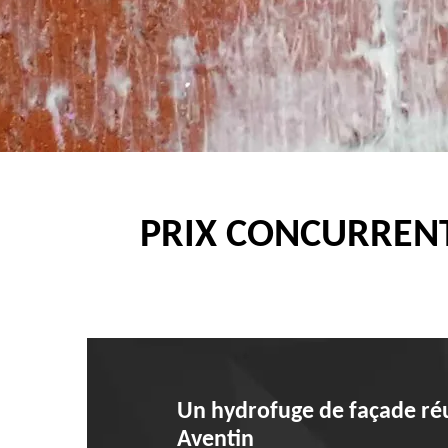
PRIX CONCURRENT
Un hydrofuge de façade réus
Aventin