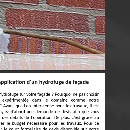
'application d'un hydrofuge de façade
hydrofuge sur votre façade ? Pourquoi ne pas choisir
et expérimentée dans le domaine comme notre
 Avant que l’on intervienne pour les travaux, il est
oyiez d’abord une demande de devis afin que vous
 des détails de l’opération. De plus, c’est grâce au
er le budget nécessaire pour les travaux. Pour ce
ier le court formulaire de devis disponible sur notre