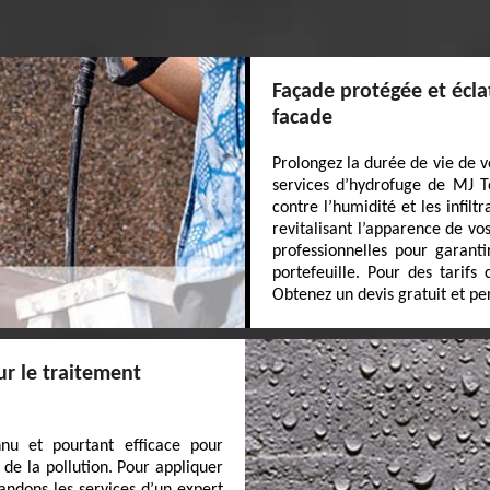
Façade protégée et écla
facade
Prolongez la durée de vie de v
services d’hydrofuge de MJ To
contre l’humidité et les infilt
revitalisant l’apparence de vo
professionnelles pour garant
portefeuille. Pour des tarifs 
Obtenez un devis gratuit et pe
ur le traitement
nu et pourtant efficace pour
 de la pollution. Pour appliquer