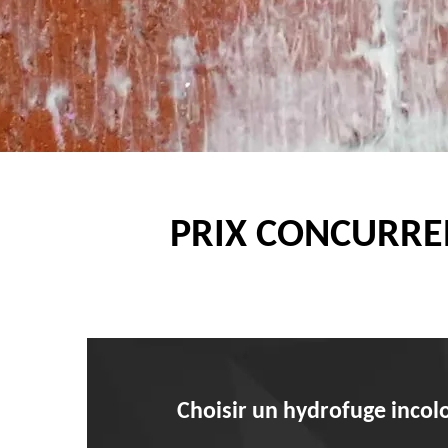
PRIX CONCURREN
Choisir un hydrofuge incolo