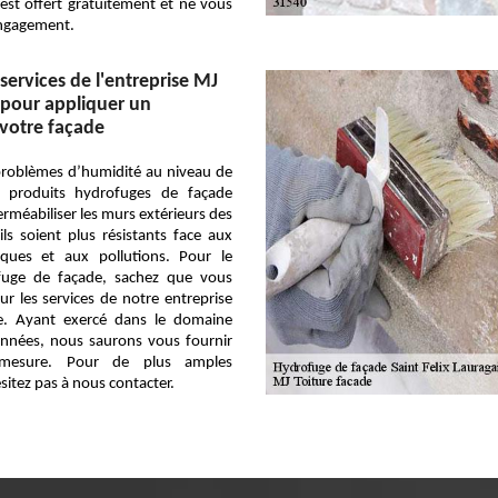
est offert gratuitement et ne vous
ngagement.
services de l'entreprise MJ
 pour appliquer un
votre façade
problèmes d’humidité au niveau de
s produits hydrofuges de façade
méabiliser les murs extérieurs des
ls soient plus résistants face aux
tiques et aux pollutions. Pour le
fuge de façade, sachez que vous
r les services de notre entreprise
e. Ayant exercé dans le domaine
années, nous saurons vous fournir
 mesure. Pour de plus amples
sitez pas à nous contacter.