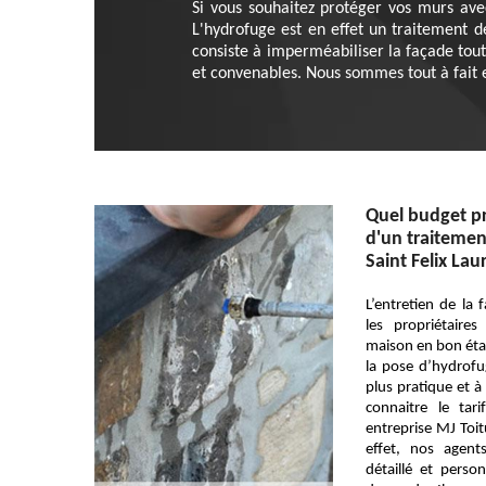
Si vous souhaitez protéger vos murs ave
L'hydrofuge est en effet un traitement d
consiste à imperméabiliser la façade tout
et convenables. Nous sommes tout à fait
Quel budget pr
d'un traitemen
Saint Felix Lau
L’entretien de la
les propriétaire
maison en bon état
la pose d’hydrofug
plus pratique et à
connaitre le tar
entreprise MJ Toit
effet, nos agent
détaillé et pers