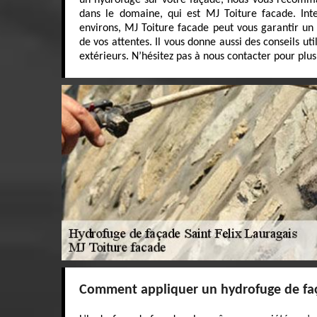
un hydrofuge sur votre façade, nous vous recomma
dans le domaine, qui est MJ Toiture facade. Int
environs, MJ Toiture facade peut vous garantir un r
de vos attentes. Il vous donne aussi des conseils ut
extérieurs. N’hésitez pas à nous contacter pour plus
Comment appliquer un hydrofuge de fa