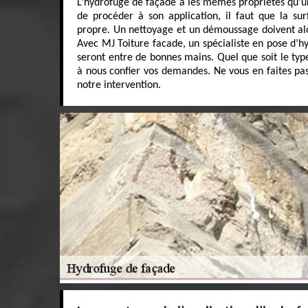
L’hydrofuge de façade a les mêmes propriétés qu’u
de procéder à son application, il faut que la sur
propre. Un nettoyage et un démoussage doivent alo
Avec MJ Toiture facade, un spécialiste en pose d’h
seront entre de bonnes mains. Quel que soit le type
à nous confier vos demandes. Ne vous en faites pas
notre intervention.