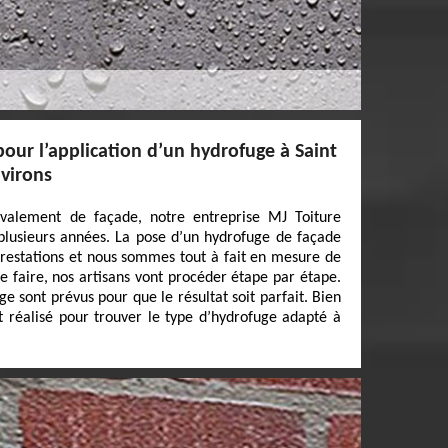
pour l’application d’un hydrofuge à Saint
nvirons
avalement de façade, notre entreprise MJ Toiture
 plusieurs années. La pose d’un hydrofuge de façade
 prestations et nous sommes tout à fait en mesure de
ce faire, nos artisans vont procéder étape par étape.
 sont prévus pour que le résultat soit parfait. Bien
st réalisé pour trouver le type d’hydrofuge adapté à