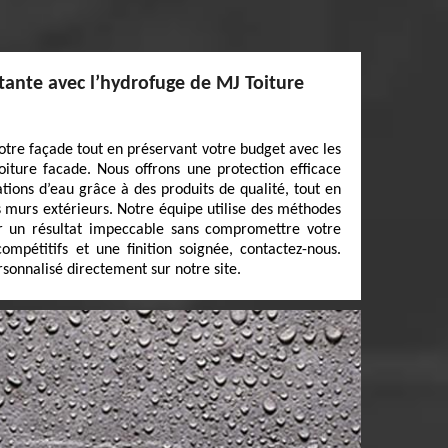
tante avec l’hydrofuge de MJ Toiture
otre façade tout en préservant votre budget avec les
iture facade. Nous offrons une protection efficace
rations d’eau grâce à des produits de qualité, tout en
s murs extérieurs. Notre équipe utilise des méthodes
ir un résultat impeccable sans compromettre votre
compétitifs et une finition soignée, contactez-nous.
rsonnalisé directement sur notre site.