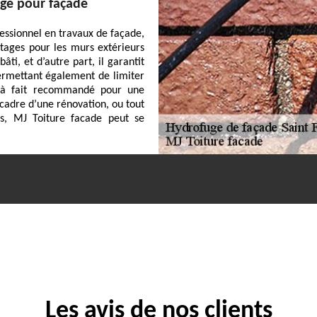
uge pour façade
fessionnel en travaux de façade,
tages pour les murs extérieurs
âti, et d’autre part, il garantit
ermettant également de limiter
t à fait recommandé pour une
 cadre d’une rénovation, ou tout
s, MJ Toiture facade peut se
Les avis de nos clients