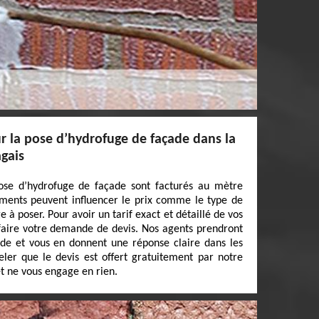
 la pose d’hydrofuge de façade dans la
agais
ose d’hydrofuge de façade sont facturés au mètre
éments peuvent influencer le prix comme le type de
 à poser. Pour avoir un tarif exact et détaillé de vos
 faire votre demande de devis. Nos agents prendront
nde et vous en donnent une réponse claire dans les
peler que le devis est offert gratuitement par notre
t ne vous engage en rien.