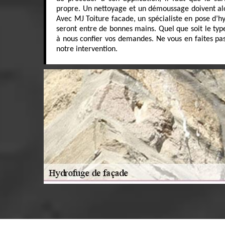
propre. Un nettoyage et un démoussage doivent alo
Avec MJ Toiture facade, un spécialiste en pose d’h
seront entre de bonnes mains. Quel que soit le type
à nous confier vos demandes. Ne vous en faites pas
notre intervention.