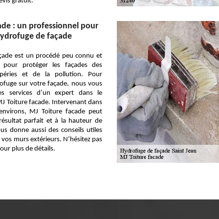
vis gratuit.
ade : un professionnel pour
hydrofuge de façade
açade est un procédé peu connu et
e pour protéger les façades des
mpéries et de la pollution. Pour
ofuge sur votre façade, nous vous
s services d’un expert dans le
J Toiture facade. Intervenant dans
environs, MJ Toiture facade peut
ésultat parfait et à la hauteur de
ous donne aussi des conseils utiles
e vos murs extérieurs. N’hésitez pas
our plus de détails.