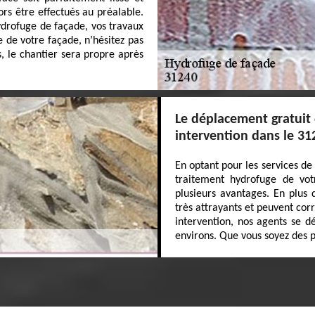
rs être effectués au préalable.
ydrofuge de façade, vos travaux
 de votre façade, n’hésitez pas
, le chantier sera propre après
Le déplacement gratuit
intervention dans le 31
En optant pour les services de
traitement hydrofuge de vot
plusieurs avantages. En plus 
très attrayants et peuvent co
intervention, nos agents se d
environs. Que vous soyez des pa