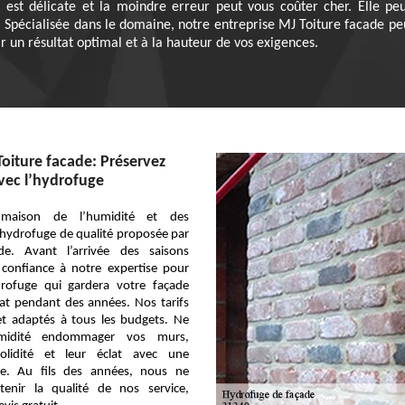
on est délicate et la moindre erreur peut vous coûter cher. Elle pe
 Spécialisée dans le domaine, notre entreprise MJ Toiture facade pe
ir un résultat optimal et à la hauteur de vos exigences.
Toiture facade: Préservez
vec l’hydrofuge
 maison de l’humidité et des
 l’hydrofuge de qualité proposée par
de. Avant l’arrivée des saisons
s confiance à notre expertise pour
rofuge qui gardera votre façade
tat pendant des années. Nos tarifs
et adaptés à tous les budgets. Ne
humidité endommager vos murs,
solidité et leur éclat avec une
le. Au fils des années, nous ne
enir la qualité de nos service,