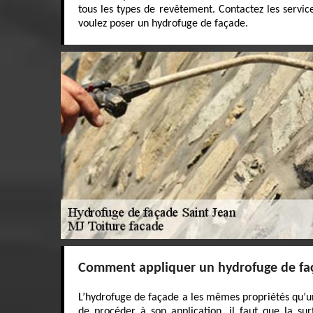
tous les types de revêtement. Contactez les servic
voulez poser un hydrofuge de façade.
Comment appliquer un hydrofuge de fa
L’hydrofuge de façade a les mêmes propriétés qu’u
de procéder à son application, il faut que la sur