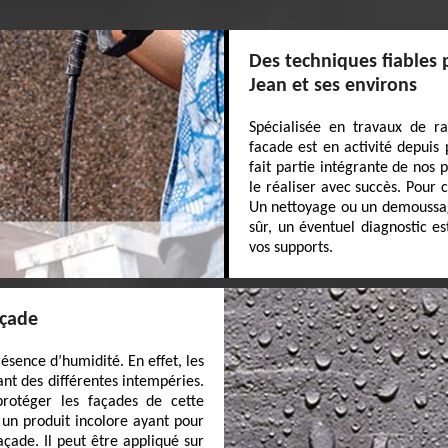
Des techniques fiables 
Jean et ses environs
Spécialisée en travaux de r
facade est en activité depuis
fait partie intégrante de nos
le réaliser avec succès. Pour 
Un nettoyage ou un demoussage
sûr, un éventuel diagnostic e
vos supports.
açade
ésence d’humidité. En effet, les
nt des différentes intempéries.
protéger les façades de cette
t un produit incolore ayant pour
açade. Il peut être appliqué sur