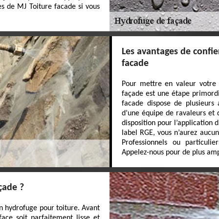
es de MJ Toiture facade si vous
Les avantages de confier
facade
Pour mettre en valeur votre p
façade est une étape primordia
facade dispose de plusieurs
d’une équipe de ravaleurs et 
disposition pour l’application
label RGE, vous n’aurez aucun 
Professionnels ou particulie
Appelez-nous pour de plus amp
çade ?
n hydrofuge pour toiture. Avant
face soit parfaitement lisse et