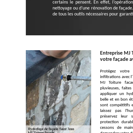
certains le pensent. En effet, l’opérati
nettoyage ou d’une rénovation de façade.
de tous les outils nécessaires pour garant
Entreprise MJ 
votre façade a
Protégez votre
infiltrations avec
MJ Toiture faca
pluvieuses, faite
appliquer un hyd
belle et en bon é
sont compétitifs 
laissez pas l'
préservez leur 
protection durab
cessons de maint