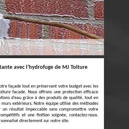
tante avec l’hydrofuge de MJ Toiture
otre façade tout en préservant votre budget avec les
iture facade. Nous offrons une protection efficace
rations d’eau grâce à des produits de qualité, tout en
s murs extérieurs. Notre équipe utilise des méthodes
ir un résultat impeccable sans compromettre votre
compétitifs et une finition soignée, contactez-nous.
rsonnalisé directement sur notre site.