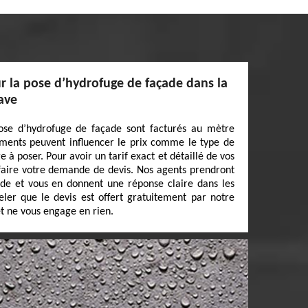
 la pose d’hydrofuge de façade dans la
Save
ose d’hydrofuge de façade sont facturés au mètre
éments peuvent influencer le prix comme le type de
 à poser. Pour avoir un tarif exact et détaillé de vos
 faire votre demande de devis. Nos agents prendront
nde et vous en donnent une réponse claire dans les
peler que le devis est offert gratuitement par notre
t ne vous engage en rien.