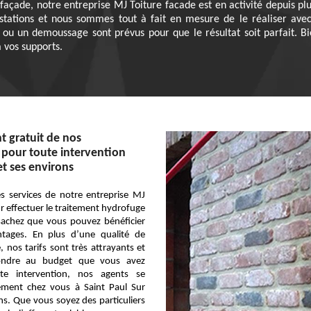
façade, notre entreprise MJ Toiture facade est en activité depuis pl
estations et nous sommes tout à fait en mesure de le réaliser avec 
u un demoussage sont prévus pour que le résultat soit parfait. Bie
 vos supports.
 gratuit de nos
 pour toute intervention
et ses environs
s services de notre entreprise MJ
r effectuer le traitement hydrofuge
sachez que vous pouvez bénéficier
ntages. En plus d’une qualité de
, nos tarifs sont très attrayants et
ondre au budget que vous avez
te intervention, nos agents se
tement chez vous à Saint Paul Sur
ns. Que vous soyez des particuliers