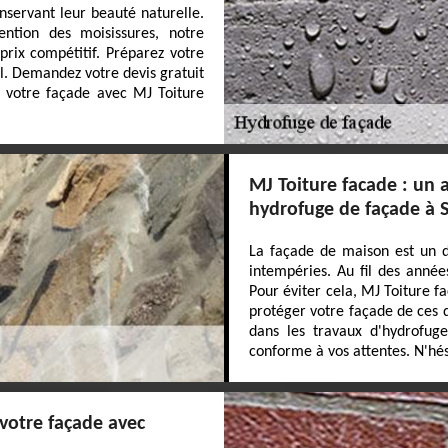
nservant leur beauté naturelle.
ntion des moisissures, notre
prix compétitif. Préparez votre
l. Demandez votre devis gratuit
r votre façade avec MJ Toiture
MJ Toiture facade : un a
hydrofuge de façade à S
La façade de maison est un d
intempéries. Au fil des années
Pour éviter cela, MJ Toiture f
protéger votre façade de ces d
dans les travaux d'hydrofuge
conforme à vos attentes. N'hési
 votre façade avec