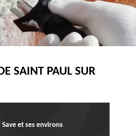
E SAINT PAUL SUR
r Save et ses environs