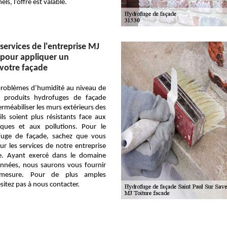
ls, l’offre est valable.
services de l'entreprise MJ
 pour appliquer un
votre façade
problèmes d’humidité au niveau de
s produits hydrofuges de façade
méabiliser les murs extérieurs des
ls soient plus résistants face aux
tiques et aux pollutions. Pour le
fuge de façade, sachez que vous
r les services de notre entreprise
e. Ayant exercé dans le domaine
années, nous saurons vous fournir
 mesure. Pour de plus amples
sitez pas à nous contacter.