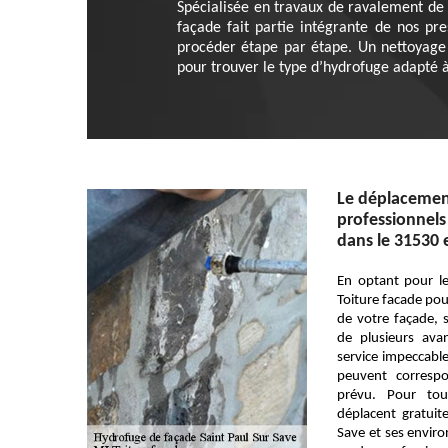
Spécialisée en travaux de ravalement de 
façade fait partie intégrante de nos pr
procéder étape par étape. Un nettoyage o
pour trouver le type d’hydrofuge adapté à
Le déplacement
professionnels
dans le 31530 
En optant pour le
Toiture facade pou
de votre façade, 
de plusieurs ava
service impeccable
peuvent corresp
prévu. Pour tou
déplacent gratui
Save et ses enviro