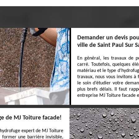
Demander un devis pour
ville de Saint Paul Sur 
En général, les travaux de p
carré. Toutefois, quelques él
matériau et le type d’hydrofuge
travaux, nous vous invitons à
le soin d’étudier votre dema
plus brefs délais. Il faut rap
entreprise MJ Toiture facade e
uge de MJ Toiture facade!
l'hydrofuge expert de MJ Toiture
 former une barrière invisible,