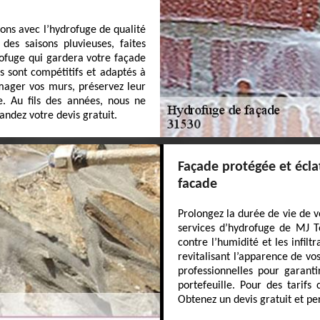
ions avec l’hydrofuge de qualité
des saisons pluvieuses, faites
rofuge qui gardera votre façade
s sont compétitifs et adaptés à
mager vos murs, préservez leur
e. Au fils des années, nous ne
andez votre devis gratuit.
Façade protégée et écla
facade
Prolongez la durée de vie de v
services d’hydrofuge de MJ To
contre l’humidité et les infilt
revitalisant l’apparence de vo
professionnelles pour garant
portefeuille. Pour des tarifs 
Obtenez un devis gratuit et pe