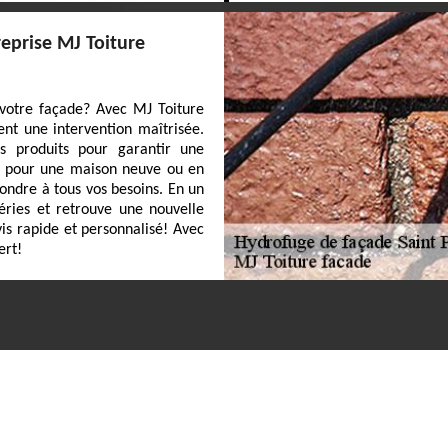
reprise MJ Toiture
 votre façade? Avec MJ Toiture
ent une intervention maîtrisée.
urs produits pour garantir une
it pour une maison neuve ou en
ndre à tous vos besoins. En un
éries et retrouve une nouvelle
is rapide et personnalisé! Avec
ert!