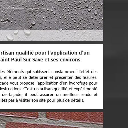
rtisan qualifié pour l'application d'un
aint Paul Sur Save et ses environs
es éléments qui subissent constamment l'effet des
, elle peut se détériorer et présenter des fissures.
acade vous propose l'application d'un hydrofuge pour
estructions. C'est un artisan qualifié et expérimenté
 de façade, il peut assurer un meilleur rendu et
tez pas à visiter son site pour plus de détails.