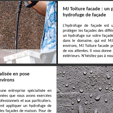
MJ Toiture facade : un 
hydrofuge de façade
L’hydrofuge de façade est 
protéger les façades des diffé
un hydrofuge sur votre façad
dans le domaine, qui est MJ 
environs, MJ Toiture facade pe
de vos attentes. Il vous donne 
extérieurs. N’hésitez pas à nou
alisée en pose
nvirons
une entreprise spécialisée en
années que nous avons exercées
fessionnels et aux particuliers.
vent appliquer un hydrofuge de
 les façades de maison. Pour de