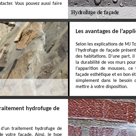
tacter. Vous pouvez aussi faire
Les avantages de l’appl
Selon les explications de MJ T
l’hydrofuge de façade présen
des habitations. D’une part, il
la durabilité de vos murs po
l’apparition de mousses, ce
façade esthétique et en bon ét
simplement dans le besoin d
mettre à votre disposition.
 traitement hydrofuge de
x d’un traitement hydrofuge de
 votre façade. Ainsi, le type