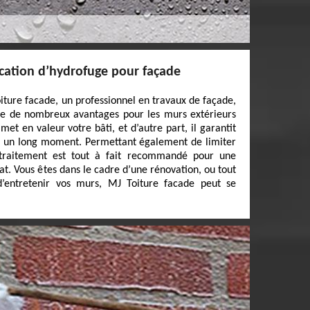
ication d’hydrofuge pour façade
oiture facade, un professionnel en travaux de façade,
te de nombreux avantages pour les murs extérieurs
 met en valeur votre bâti, et d’autre part, il garantit
ur un long moment. Permettant également de limiter
 traitement est tout à fait recommandé pour une
at. Vous êtes dans le cadre d’une rénovation, ou tout
’entretenir vos murs, MJ Toiture facade peut se