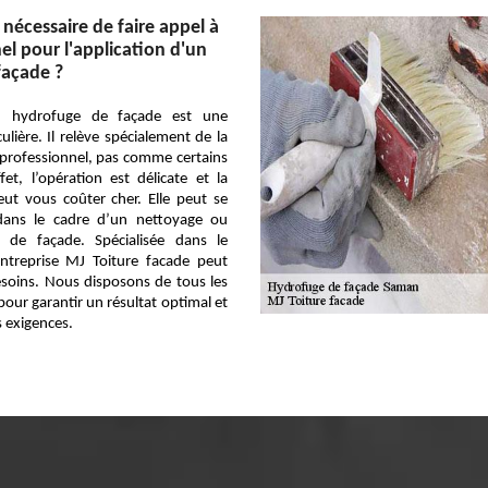
 nécessaire de faire appel à
el pour l'application d'un
façade ?
’un hydrofuge de façade est une
ulière. Il relève spécialement de la
professionnel, pas comme certains
et, l’opération est délicate et la
ut vous coûter cher. Elle peut se
 dans le cadre d’un nettoyage ou
 de façade. Spécialisée dans le
ntreprise MJ Toiture facade peut
soins. Nous disposons de tous les
pour garantir un résultat optimal et
s exigences.