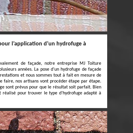
pour l’application d’un hydrofuge à
avalement de façade, notre entreprise MJ Toiture
 plusieurs années. La pose d’un hydrofuge de façade
 prestations et nous sommes tout à fait en mesure de
ce faire, nos artisans vont procéder étape par étape.
 sont prévus pour que le résultat soit parfait. Bien
st réalisé pour trouver le type d’hydrofuge adapté à