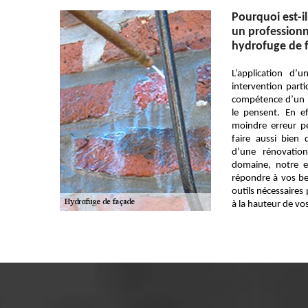
Pourquoi est-il
un professionn
hydrofuge de 
L’application d
intervention partic
compétence d’un 
le pensent. En eff
moindre erreur pe
faire aussi bien
d’une rénovation
domaine, notre e
répondre à vos be
outils nécessaires 
à la hauteur de vo