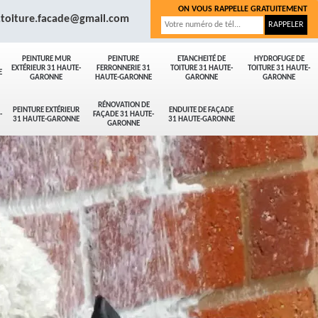
ON VOUS RAPPELLE GRATUITEMENT
.toiture.facade@gmail.com
PEINTURE MUR
PEINTURE
ETANCHEITÉ DE
HYDROFUGE DE
EXTÉRIEUR 31 HAUTE-
FERRONNERIE 31
TOITURE 31 HAUTE-
TOITURE 31 HAUTE-
E
GARONNE
HAUTE-GARONNE
GARONNE
GARONNE
RÉNOVATION DE
PEINTURE EXTÉRIEUR
ENDUITE DE FAÇADE
-
FAÇADE 31 HAUTE-
31 HAUTE-GARONNE
31 HAUTE-GARONNE
GARONNE