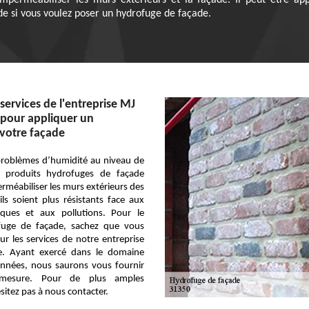
imperméabiliser les murs extérieurs et la façade. Il peut être ap
de si vous voulez poser un hydrofuge de façade.
services de l'entreprise MJ
 pour appliquer un
votre façade
problèmes d’humidité au niveau de
s produits hydrofuges de façade
méabiliser les murs extérieurs des
ls soient plus résistants face aux
tiques et aux pollutions. Pour le
fuge de façade, sachez que vous
r les services de notre entreprise
e. Ayant exercé dans le domaine
années, nous saurons vous fournir
 mesure. Pour de plus amples
sitez pas à nous contacter.