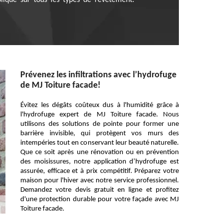
pliqué sur tous les types de revêtement.
Prévenez les infiltrations avec l’hydrofuge
de MJ Toiture facade!
Évitez les dégâts coûteux dus à l'humidité grâce à
l'hydrofuge expert de MJ Toiture facade. Nous
utilisons des solutions de pointe pour former une
barrière invisible, qui protègent vos murs des
intempéries tout en conservant leur beauté naturelle.
Que ce soit après une rénovation ou en prévention
des moisissures, notre application d’hydrofuge est
assurée, efficace et à prix compétitif. Préparez votre
maison pour l'hiver avec notre service professionnel.
Demandez votre devis gratuit en ligne et profitez
d'une protection durable pour votre façade avec MJ
Toiture facade.