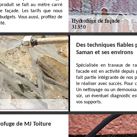
 produit se fait au mètre carré
e façade. Les tarifs que nous
budgets. Vous aussi, profitez de
té.
Des techniques fiables 
Saman et ses environs
Spécialisée en travaux de r
facade est en activité depuis
fait partie intégrante de nos
le réaliser avec succès. Pour 
Un nettoyage ou un demoussage
sûr, un éventuel diagnostic e
vos supports.
rofuge de MJ Toiture