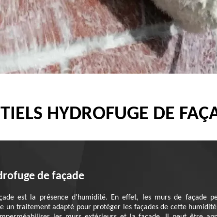
TIELS HYDROFUGE DE FAÇ
ydrofuge de façade
çade est la présence d’humidité. En effet, les murs de façade pe
ste un traitement adapté pour protéger les façades de cette humidité.