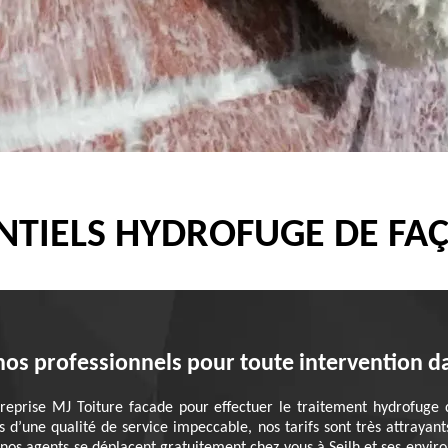
TIELS HYDROFUGE DE FAÇ
nos professionnels pour toute intervention da
treprise MJ Toiture facade pour effectuer le traitement hydrofuge
us d’une qualité de service impeccable, nos tarifs sont très attraya