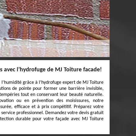
ns avec l’hydrofuge de MJ Toiture facade!
à l'humidité grâce à l'hydrofuge expert de MJ Toiture
utions de pointe pour former une barrière invisible,
tempéries tout en conservant leur beauté naturelle.
vation ou en prévention des moisissures, notre
surée, efficace et à prix compétitif. Préparez votre
 service professionnel. Demandez votre devis gratuit
otection durable pour votre façade avec MJ Toiture