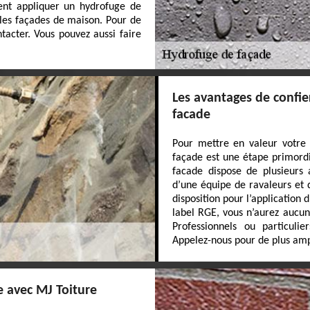
vent appliquer un hydrofuge de
 les façades de maison. Pour de
tacter. Vous pouvez aussi faire
Les avantages de confier
facade
Pour mettre en valeur votre p
façade est une étape primordia
facade dispose de plusieurs
d’une équipe de ravaleurs et 
disposition pour l’application
label RGE, vous n’aurez aucun 
Professionnels ou particulie
Appelez-nous pour de plus amp
e avec MJ Toiture