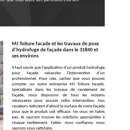
ns. Que vous soyez des particuliers ou des
MJ Toiture facade et les travaux de pose
d’hydrofuge de façade dans le 31840 et
ses environs
Il faut savoir que l’application d’un produit hydrofuge
pour façade nécessite l’intervention d’un
professionnel. Pour cela, sachez que vous pouvez
compter sur notre entreprise MJ Toiture facade.
Spécialisées dans les travaux de ravalement de
façade, nous disposons de tous les moyens
nécessaires pour assurer cette intervention. Nos
ravaleurs nettoient d’abord la surface de votre façade
pour que le produit soit efficace. Ne vous en faites
pas, ils sauront trouver les solutions appropriées à
chaque revêtement. Faites- nous confiance, nous
saurons vous satisfaire.