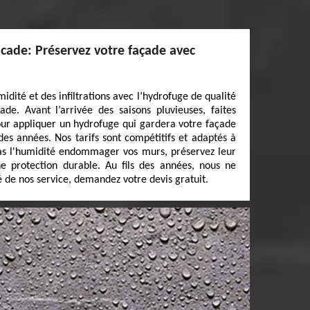
acade: Préservez votre façade avec
idité et des infiltrations avec l’hydrofuge de qualité
de. Avant l’arrivée des saisons pluvieuses, faites
our appliquer un hydrofuge qui gardera votre façade
des années. Nos tarifs sont compétitifs et adaptés à
pas l'humidité endommager vos murs, préservez leur
ne protection durable. Au fils des années, nous ne
é de nos service, demandez votre devis gratuit.