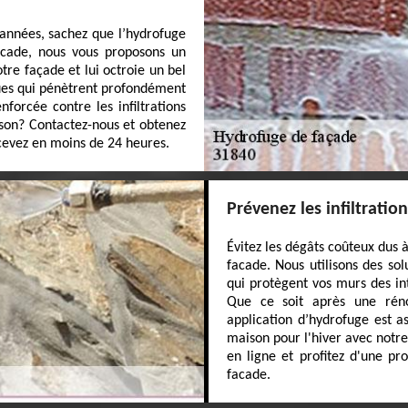
années, sachez que l’hydrofuge
facade, nous vous proposons un
tre façade et lui octroie un bel
ques qui pénètrent profondément
forcée contre les infiltrations
ison? Contactez-nous et obtenez
ecevez en moins de 24 heures.
Prévenez les infiltratio
Évitez les dégâts coûteux dus 
facade. Nous utilisons des sol
qui protègent vos murs des in
Que ce soit après une réno
application d’hydrofuge est as
maison pour l'hiver avec notre
en ligne et profitez d'une pr
facade.