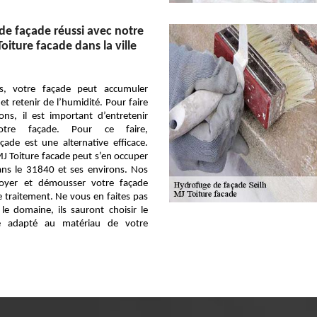
e façade réussi avec notre
oiture facade dans la ville
s, votre façade peut accumuler
et retenir de l’humidité. Pour faire
ons, il est important d’entretenir
votre façade. Pour ce faire,
çade est une alternative efficace.
J Toiture facade peut s’en occuper
ans le 31840 et ses environs. Nos
toyer et démousser votre façade
le traitement. Ne vous en faites pas
e domaine, ils sauront choisir le
e adapté au matériau de votre