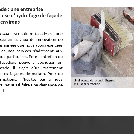
ade : une entreprise
 pose d’hydrofuge de façade
 environs
 31440, MJ Toiture facade est une
lisée en travaux de rénovation de
des années que nous avons exercées
et nos services s’adressent aux
ux particuliers. Pour l’entretien de
açadiers peuvent appliquer un
çade il s’agit d’un traitement
ur les façades de maison. Pour de
ormations, n’hésitez pas à nous
pouvez aussi faire une demande de
nt.