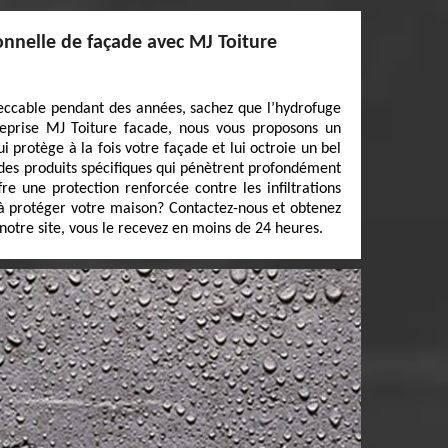
onnelle de façade avec MJ Toiture
eccable pendant des années, sachez que l’hydrofuge
treprise MJ Toiture facade, nous vous proposons un
i protège à la fois votre façade et lui octroie un bel
 des produits spécifiques qui pénètrent profondément
re une protection renforcée contre les infiltrations
t à protéger votre maison? Contactez-nous et obtenez
otre site, vous le recevez en moins de 24 heures.