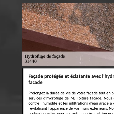
Façade protégée et éclatante avec l’hyd
facade
Prolongez la durée de vie de votre façade tout en p
services d’hydrofuge de MJ Toiture facade. Nous o
contre l’humidité et les infiltrations d’eau grâce à
revitalisant l’apparence de vos murs extérieurs. No
professionnelles pour garantir un résultat impe