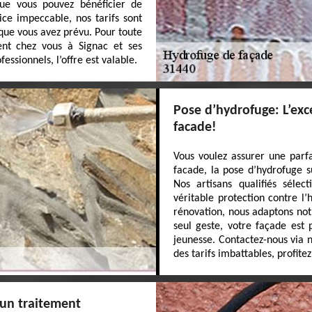
ue vous pouvez bénéficier de
ice impeccable, nos tarifs sont
que vous avez prévu. Pour toute
ent chez vous à Signac et ses
essionnels, l’offre est valable.
Pose d’hydrofuge: L’exc
facade!
Vous voulez assurer une parf
facade, la pose d’hydrofuge s
Nos artisans qualifiés sélec
véritable protection contre l
rénovation, nous adaptons not
seul geste, votre façade est
jeunesse. Contactez-nous via n
des tarifs imbattables, profite
'un traitement