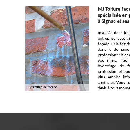
MJ Toiture fac
spécialisée en
à Signac et ses
Installée dans le
entreprise spécia
façade. Cela fait 
dans le domaine 
professionnels et a
vos murs, nos f
hydrofuge de fa
professionnel po
plus amples inf
contacter. Vous 
devis à tout mome