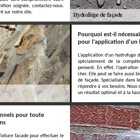
nition soignée, contactez-nous.
t sur notre site.
Pourquoi est-il nécessa
pour l'application d'un
L’application d’un hydrofuge d
spécialement de la compéte
pensent. En effet, l’opératio
cher. Elle peut se faire aussi
de façade. Spécialisée dans l
répondre à vos besoins. Nous d
un résultat optimal et à la ha
onnels pour toute
ons
Toiture facade pour effectuer le