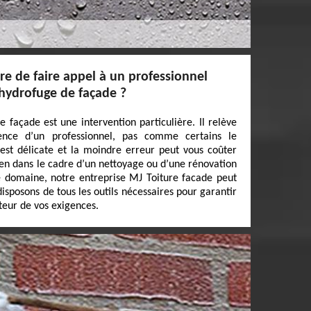
ire de faire appel à un professionnel
 hydrofuge de façade ?
e façade est une intervention particulière. Il relève
nce d’un professionnel, pas comme certains le
n est délicate et la moindre erreur peut vous coûter
 bien dans le cadre d’un nettoyage ou d’une rénovation
e domaine, notre entreprise MJ Toiture facade peut
isposons de tous les outils nécessaires pour garantir
uteur de vos exigences.