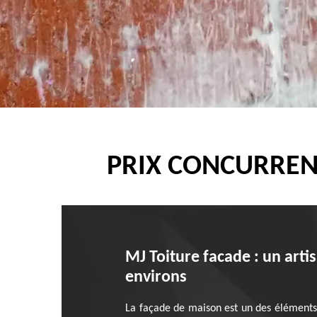
PRIX CONCURREN
MJ Toiture facade : un arti
environs
La façade de maison est un des éléments q