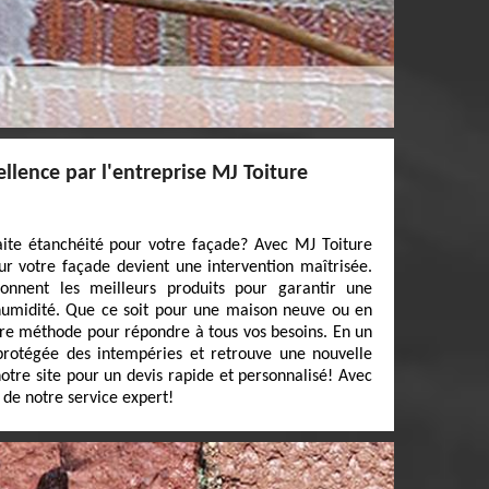
ellence par l'entreprise MJ Toiture
aite étanchéité pour votre façade? Avec MJ Toiture
ur votre façade devient une intervention maîtrisée.
tionnent les meilleurs produits pour garantir une
’humidité. Que ce soit pour une maison neuve ou en
re méthode pour répondre à tous vos besoins. En un
 protégée des intempéries et retrouve une nouvelle
otre site pour un devis rapide et personnalisé! Avec
z de notre service expert!