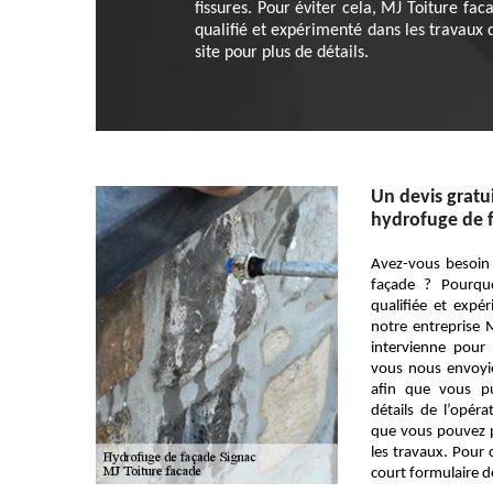
fissures. Pour éviter cela, MJ Toiture fa
qualifié et expérimenté dans les travaux 
site pour plus de détails.
Un devis gratui
hydrofuge de 
Avez-vous besoin
façade ? Pourquo
qualifiée et exp
notre entreprise 
intervienne pour 
vous nous envoyi
afin que vous pu
détails de l’opéra
que vous pouvez p
les travaux. Pour c
court formulaire de