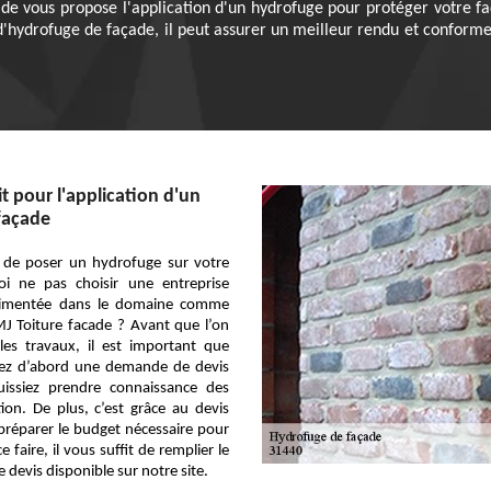
cade vous propose l'application d'un hydrofuge pour protéger votre fa
d'hydrofuge de façade, il peut assurer un meilleur rendu et conforme à
t pour l'application d'un
façade
 de poser un hydrofuge sur votre
i ne pas choisir une entreprise
érimentée dans le domaine comme
MJ Toiture facade ? Avant que l’on
les travaux, il est important que
ez d’abord une demande de devis
issiez prendre connaissance des
tion. De plus, c’est grâce au devis
réparer le budget nécessaire pour
e faire, il vous suffit de remplier le
 devis disponible sur notre site.