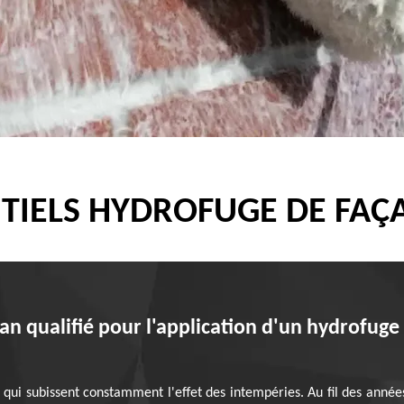
TIELS HYDROFUGE DE FAÇA
san qualifié pour l'application d'un hydrofuge
ui subissent constamment l'effet des intempéries. Au fil des années