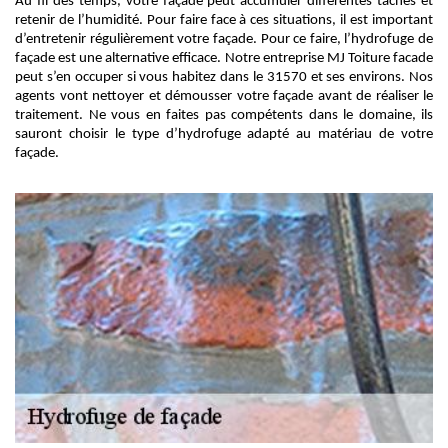
Au fil des temps, votre façade peut accumuler différentes tâches et
retenir de l’humidité. Pour faire face à ces situations, il est important
d’entretenir régulièrement votre façade. Pour ce faire, l’hydrofuge de
façade est une alternative efficace. Notre entreprise MJ Toiture facade
peut s’en occuper si vous habitez dans le 31570 et ses environs. Nos
agents vont nettoyer et démousser votre façade avant de réaliser le
traitement. Ne vous en faites pas compétents dans le domaine, ils
sauront choisir le type d’hydrofuge adapté au matériau de votre
façade.