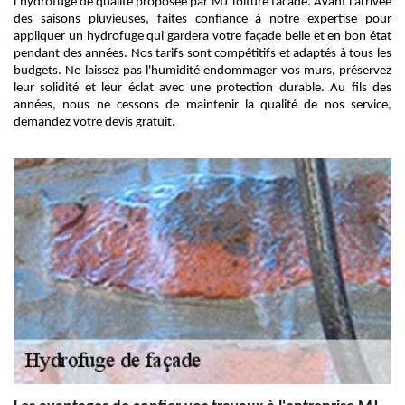
l’hydrofuge de qualité proposée par MJ Toiture facade. Avant l’arrivée
des saisons pluvieuses, faites confiance à notre expertise pour
appliquer un hydrofuge qui gardera votre façade belle et en bon état
pendant des années. Nos tarifs sont compétitifs et adaptés à tous les
budgets. Ne laissez pas l'humidité endommager vos murs, préservez
leur solidité et leur éclat avec une protection durable. Au fils des
années, nous ne cessons de maintenir la qualité de nos service,
demandez votre devis gratuit.