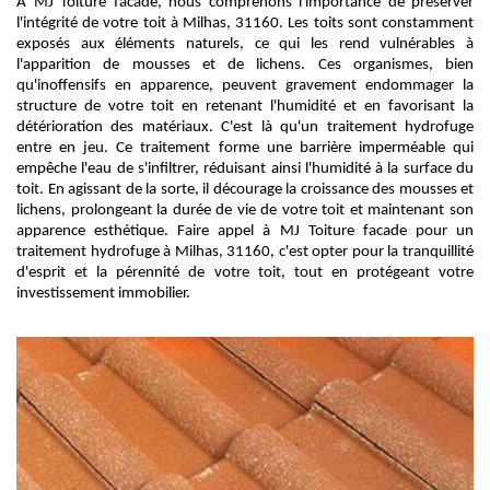
À MJ Toiture facade, nous comprenons l'importance de préserver
l'intégrité de votre toit à Milhas, 31160. Les toits sont constamment
exposés aux éléments naturels, ce qui les rend vulnérables à
l'apparition de mousses et de lichens. Ces organismes, bien
qu'inoffensifs en apparence, peuvent gravement endommager la
structure de votre toit en retenant l'humidité et en favorisant la
détérioration des matériaux. C'est là qu'un traitement hydrofuge
entre en jeu. Ce traitement forme une barrière imperméable qui
empêche l'eau de s'infiltrer, réduisant ainsi l'humidité à la surface du
toit. En agissant de la sorte, il décourage la croissance des mousses et
lichens, prolongeant la durée de vie de votre toit et maintenant son
apparence esthétique. Faire appel à MJ Toiture facade pour un
traitement hydrofuge à Milhas, 31160, c'est opter pour la tranquillité
d'esprit et la pérennité de votre toit, tout en protégeant votre
investissement immobilier.