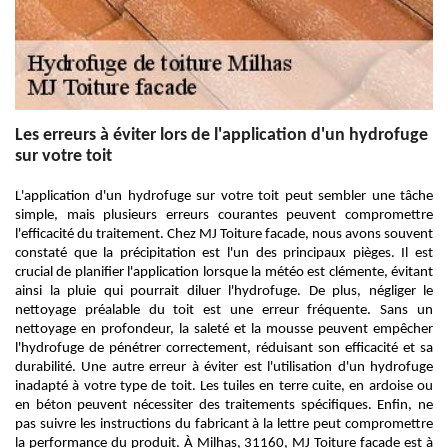
Les erreurs à éviter lors de l'application d'un hydrofuge
sur votre toit
L'application d'un hydrofuge sur votre toit peut sembler une tâche
simple, mais plusieurs erreurs courantes peuvent compromettre
l'efficacité du traitement. Chez MJ Toiture facade, nous avons souvent
constaté que la précipitation est l'un des principaux pièges. Il est
crucial de planifier l'application lorsque la météo est clémente, évitant
ainsi la pluie qui pourrait diluer l'hydrofuge. De plus, négliger le
nettoyage préalable du toit est une erreur fréquente. Sans un
nettoyage en profondeur, la saleté et la mousse peuvent empêcher
l'hydrofuge de pénétrer correctement, réduisant son efficacité et sa
durabilité. Une autre erreur à éviter est l'utilisation d'un hydrofuge
inadapté à votre type de toit. Les tuiles en terre cuite, en ardoise ou
en béton peuvent nécessiter des traitements spécifiques. Enfin, ne
pas suivre les instructions du fabricant à la lettre peut compromettre
la performance du produit. À Milhas, 31160, MJ Toiture facade est à