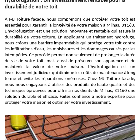
Hydrofugation : Un investissement rentable pour la
durabilité de votre toit
À MJ Toiture facade, nous comprenons que protéger votre toit est
essentiel pour garantir la longévité de votre maison à Milhas, 31160.
L'hydrofugation est une solution innovante et rentable qui assure la
durabilité de votre toiture. En appliquant un traitement hydrofuge,
nous créons une barrière imperméable qui protège votre toit contre
les infiltrations d'eau, les moisissures et les dommages causés par les
intempéries. Ce procédé permet non seulement de prolonger la durée
de vie de votre toit, mais aussi de préserver son apparence et de
maintenir la valeur de votre maison. L'hydrofugation est un
investissement judicieux qui diminue les coûts de maintenance à long
terme et évite les réparations onéreuses. Chez MJ Toiture facade,
nous nous engageons à utiliser des produits de haute qualité et des
techniques éprouvées pour offrir à nos clients de Milhas, 31160 une
solution durable et efficace. Faites confiance à notre expertise pour
protéger votre maison et optimiser votre investissement.