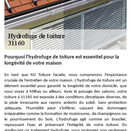
Pourquoi l'hydrofuge de toiture est essentiel pour la
longévité de votre maison
En tant que MJ Toiture facade, nous comprenons l'importance
cruciale de l'entretien de votre maison. L'hydrofuge de toiture est un
élément essentiel pour garantir la longévité de votre domicile, que
vous soyez à Milhas ou ailleurs. Avec le passage des saisons, votre
toiture à 31160 est exposée à des conditions climatiques diverses, de
la pluie incessante aux rayons ardents du soleil. Sans protection
adéquate, l'humidité peut s'infiltrer, causant des dommages
irréparables comme la formation de moisissures, de champignons ou
le pourrissement du bois. L'hydrofuge agit comme un bouclier,
repoussant l'eau et préservant l'intégrité de votre toiture. En
appliquant un traitement hydrofuge, vous prolongez non seulement